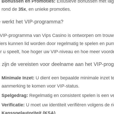
Bonussen en Promoties:
Exlusieve bonussen met lage
rond de
35x
, en unieke promoties.
 werkt het VIP-programma?
VIP-programma van Vips Casino is ontworpen om trouwe
ers kunnen lid worden door regelmatig te spelen en pu
 u speelt, hoe hoger uw VIP-niveau en hoe meer voorde
 zijn de vereisten voor deelname aan het VIP-pr
Minimale Inzet:
U dient een bepaalde minimale inzet t
aanmerking te komen voor VIP-status.
Spelgedrag:
Regelmatig en consistent spelen is een ve
Verificatie:
U moet uw identiteit verifiëren volgens de ri
Kansspelautoriteit (KSA)
.