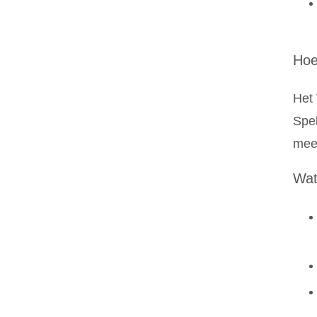
Hoe
Het 
Spel
meer
Wat