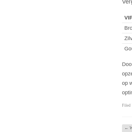
Ver
VI
Br
Zil
Go
Door
opze
op w
opti
Filed
←
Wi