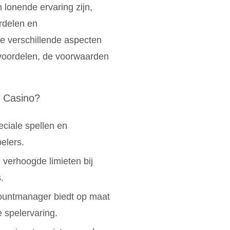
lonende ervaring zijn,
ordelen en
de verschillende aspecten
 voordelen, de voorwaarden
s Casino?
eciale spellen en
elers.
verhoogde limieten bij
.
untmanager biedt op maat
 spelervaring.