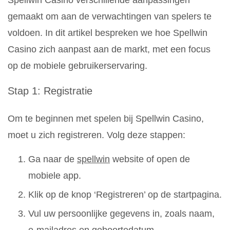
Spellwin Casino verschillende aanpassingen
gemaakt om aan de verwachtingen van spelers te
voldoen. In dit artikel bespreken we hoe Spellwin
Casino zich aanpast aan de markt, met een focus
op de mobiele gebruikerservaring.
Stap 1: Registratie
Om te beginnen met spelen bij Spellwin Casino,
moet u zich registreren. Volg deze stappen:
Ga naar de
spellwin
website of open de
mobiele app.
Klik op de knop ‘Registreren’ op de startpagina.
Vul uw persoonlijke gegevens in, zoals naam,