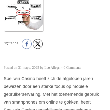
Síguenos
Posted on
31 mayo, 2025
by
Leo Allegri
•
0 Comments
Spellwin Casino heeft zich de afgelopen jaren
bewezen door een sterke focus op mobiele
gebruikerservaring. Met het toenemende gebruik
van smartphones om online te gokken, heeft