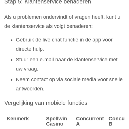
Stap 5: Klantenservice benaderen
Als u problemen ondervindt of vragen heeft, kunt u
de klantenservice als volgt benaderen:
Gebruik de live chat functie in de app voor
directe hulp.
Stuur een e-mail naar de klantenservice met
uw vraag.
Neem contact op via sociale media voor snelle
antwoorden.
Vergelijking van mobiele functies
Kenmerk
Spellwin
Concurrent
Concurr
Casino
A
B