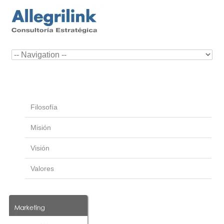
Filosofía
Misión
Visión
Valores