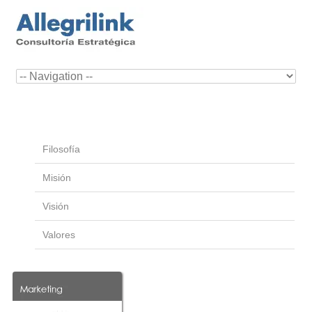
Filosofía
Misión
Visión
Valores