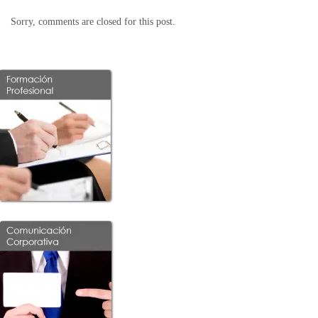
Sorry, comments are closed for this post.