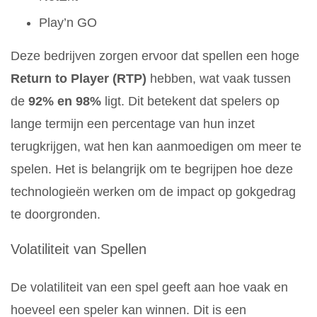
Play’n GO
Deze bedrijven zorgen ervoor dat spellen een hoge
Return to Player (RTP)
hebben, wat vaak tussen
de
92% en 98%
ligt. Dit betekent dat spelers op
lange termijn een percentage van hun inzet
terugkrijgen, wat hen kan aanmoedigen om meer te
spelen. Het is belangrijk om te begrijpen hoe deze
technologieën werken om de impact op gokgedrag
te doorgronden.
Volatiliteit van Spellen
De volatiliteit van een spel geeft aan hoe vaak en
hoeveel een speler kan winnen. Dit is een