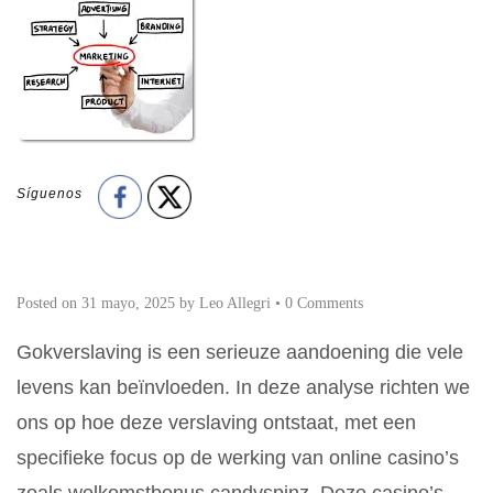
Síguenos
Posted on
31 mayo, 2025
by
Leo Allegri
•
0 Comments
Gokverslaving is een serieuze aandoening die vele
levens kan beïnvloeden. In deze analyse richten we
ons op hoe deze verslaving ontstaat, met een
specifieke focus op de werking van online casino’s