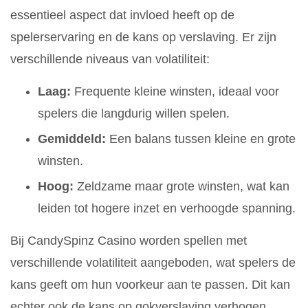
essentieel aspect dat invloed heeft op de
spelerservaring en de kans op verslaving. Er zijn
verschillende niveaus van volatiliteit:
Laag:
Frequente kleine winsten, ideaal voor
spelers die langdurig willen spelen.
Gemiddeld:
Een balans tussen kleine en grote
winsten.
Hoog:
Zeldzame maar grote winsten, wat kan
leiden tot hogere inzet en verhoogde spanning.
Bij CandySpinz Casino worden spellen met
verschillende volatiliteit aangeboden, wat spelers de
kans geeft om hun voorkeur aan te passen. Dit kan
echter ook de kans op gokverslaving verhogen,