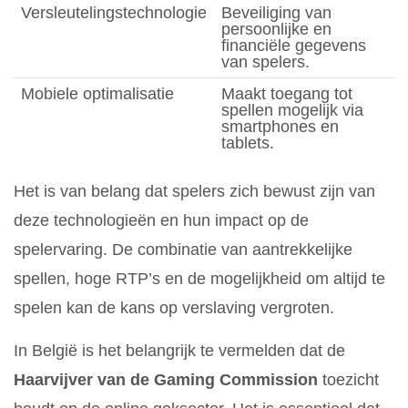
Versleutelingstechnologie
Beveiliging van
persoonlijke en
financiële gegevens
van spelers.
Mobiele optimalisatie
Maakt toegang tot
spellen mogelijk via
smartphones en
tablets.
Het is van belang dat spelers zich bewust zijn van
deze technologieën en hun impact op de
spelervaring. De combinatie van aantrekkelijke
spellen, hoge RTP’s en de mogelijkheid om altijd te
spelen kan de kans op verslaving vergroten.
In België is het belangrijk te vermelden dat de
Haarvijver van de Gaming Commission
toezicht