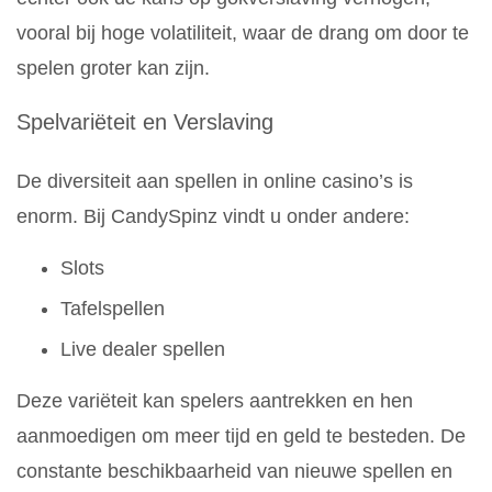
vooral bij hoge volatiliteit, waar de drang om door te
spelen groter kan zijn.
Spelvariëteit en Verslaving
De diversiteit aan spellen in online casino’s is
enorm. Bij CandySpinz vindt u onder andere:
Slots
Tafelspellen
Live dealer spellen
Deze variëteit kan spelers aantrekken en hen
aanmoedigen om meer tijd en geld te besteden. De
constante beschikbaarheid van nieuwe spellen en