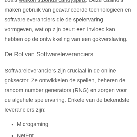
zoals
welkomstbonus candyspinz
. Deze casino’s
maken gebruik van geavanceerde technologieën en
softwareleveranciers die de spelervaring
vormgeven, wat op zijn beurt een invloed kan
hebben op de ontwikkeling van een gokverslaving.
De Rol van Softwareleveranciers
Softwareleveranciers zijn cruciaal in de online
goksector. Ze ontwikkelen de spellen, beheren de
random number generators (RNG) en zorgen voor
de algehele spelervaring. Enkele van de bekendste
leveranciers zijn:
Microgaming
NetEnt