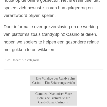
houdt op de online goksector. Het is essentieel dat
spelers zich bewust zijn van hun gokgedrag en
verantwoord blijven spelen.
Door informatie over gokverslaving en de werking
van platforms zoals CandySpinz Casino te delen,
hopen we spelers te helpen een gezondere relatie
met gokken te ontwikkelen.
Filed Under:
Sin categoría
←
Die Vorzüge des CandySpinz
Casino – Ein Erfahrungsbericht
Comment Maximiser Votre
Bonus de Bienvenue sur
CandySpinz Casino
→