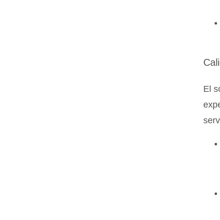
Cal
El s
expe
serv