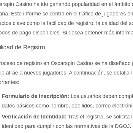
rspin Casino ha ido ganando popularidad en el ámbito d
ña. Este informe se centra en el tráfico de jugadores en
ctos clave como la facilidad de registro, la calidad del so
dos de pago disponibles. Si desea obtener más inform
ilidad de Registro
roceso de registro en Oscarspin Casino se ha diseñado p
ue atrae a nuevos jugadores. A continuación, se detalla
rtantes:
Formulario de Inscripción:
Los usuarios deben comple
datos básicos como nombre, apellidos, correo electróni
Verificación de Identidad:
Tras el registro, se solicita 
identidad para cumplir con las normativas de la DGOJ. 