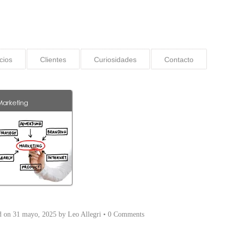
cios
Clientes
Curiosidades
Contacto
d on
31 mayo, 2025
by
Leo Allegri
•
0 Comments