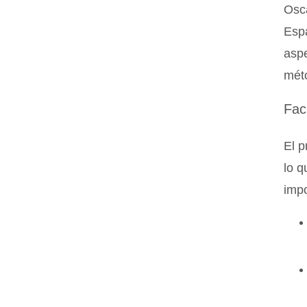
Osca
Espa
aspe
méto
Fac
El p
lo q
impo