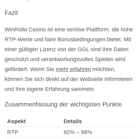
Fazit
WinRolla Casino ist eine seriöse Plattform, die hohe
RTP-Werte und faire Bonusbedingungen bietet. Mit
einer gültigen Lizenz von der GGL sind Ihre Daten
geschützt und verantwortungsvolles Spielen wird
gefördert. Wenn Sie
mehr erfahren
möchten,
können Sie sich direkt auf der Webseite informieren
und Ihre eigene Erfahrung sammeln.
Zusammenfassung der wichtigsten Punkte
Aspekt
Details
RTP
92% – 98%