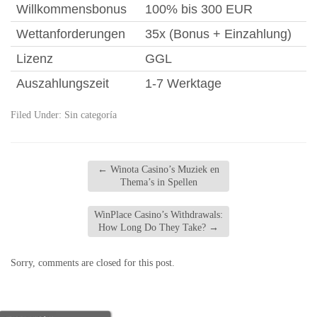
Willkommensbonus
100% bis 300 EUR
Wettanforderungen
35x (Bonus + Einzahlung)
Lizenz
GGL
Auszahlungszeit
1-7 Werktage
Filed Under:
Sin categoría
←
Winota Casino’s Muziek en
Thema’s in Spellen
WinPlace Casino’s Withdrawals:
How Long Do They Take?
→
Sorry, comments are closed for this post.