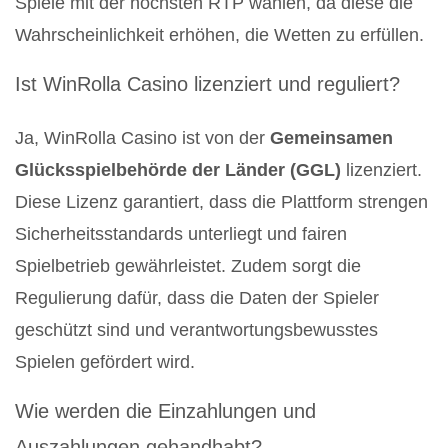
Spiele mit der höchsten RTP wählen, da diese die
Wahrscheinlichkeit erhöhen, die Wetten zu erfüllen.
Ist WinRolla Casino lizenziert und reguliert?
Ja, WinRolla Casino ist von der
Gemeinsamen
Glücksspielbehörde der Länder (GGL)
lizenziert.
Diese Lizenz garantiert, dass die Plattform strengen
Sicherheitsstandards unterliegt und fairen
Spielbetrieb gewährleistet. Zudem sorgt die
Regulierung dafür, dass die Daten der Spieler
geschützt sind und verantwortungsbewusstes
Spielen gefördert wird.
Wie werden die Einzahlungen und
Auszahlungen gehandhabt?