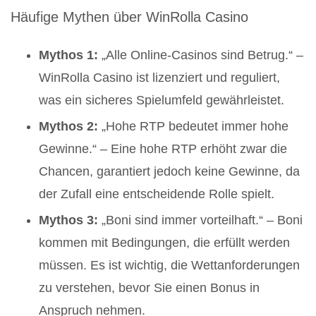
Häufige Mythen über WinRolla Casino
Mythos 1:
„Alle Online-Casinos sind Betrug.“ –
WinRolla Casino ist lizenziert und reguliert,
was ein sicheres Spielumfeld gewährleistet.
Mythos 2:
„Hohe RTP bedeutet immer hohe
Gewinne.“ – Eine hohe RTP erhöht zwar die
Chancen, garantiert jedoch keine Gewinne, da
der Zufall eine entscheidende Rolle spielt.
Mythos 3:
„Boni sind immer vorteilhaft.“ – Boni
kommen mit Bedingungen, die erfüllt werden
müssen. Es ist wichtig, die Wettanforderungen
zu verstehen, bevor Sie einen Bonus in
Anspruch nehmen.