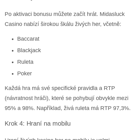
Po aktivaci bonusu můžete začít hrát. Midasluck
Casino nabízí širokou škálu živých her, včetně:
Baccarat
Blackjack
Ruleta
Poker
Každá hra má své specifické pravidla a RTP
(návratnost hráči), které se pohybují obvykle mezi
95% a 98%. Například, živá ruleta má RTP 97,3%.
Krok 4: Hraní na mobilu