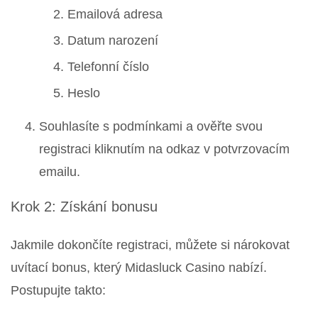
Emailová adresa
Datum narození
Telefonní číslo
Heslo
Souhlasíte s podmínkami a ověřte svou
registraci kliknutím na odkaz v potvrzovacím
emailu.
Krok 2: Získání bonusu
Jakmile dokončíte registraci, můžete si nárokovat
uvítací bonus, který Midasluck Casino nabízí.
Postupujte takto: