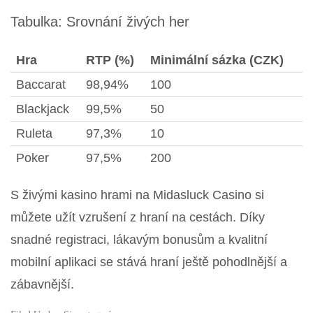
Tabulka: Srovnání živých her
Hra
RTP (%)
Minimální sázka (CZK)
Baccarat
98,94%
100
Blackjack
99,5%
50
Ruleta
97,3%
10
Poker
97,5%
200
S živými kasino hrami na Midasluck Casino si
můžete užít vzrušení z hraní na cestách. Díky
snadné registraci, lákavým bonusům a kvalitní
mobilní aplikaci se stává hraní ještě pohodlnější a
zábavnější.