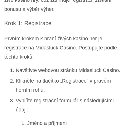
živé kasino hry, což zahrnuje registraci, získání
bonusu a výběr výher.
Krok 1: Registrace
Prvním krokem k hraní živých kasino her je
registrace na Midasluck Casino. Postupujte podle
těchto kroků:
Navštivte webovou stránku Midasluck Casino.
Klikněte na tlačítko „Registrace“ v pravém
horním rohu.
Vyplňte registrační formulář s následujícími
údaji:
Jméno a příjmení