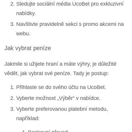
Sledujte sociální média UcoBet pro exkluzivní
nabídky.
Navštivte pravidelně sekci s promo akcemi na
webu.
Jak vybrat peníze
Jakmile si užijete hraní a máte výhry, je důležité
vědět, jak vybrat své peníze. Tady je postup:
Přihlaste se do svého účtu na UcoBet.
Vyberte možnost „Výběr“ v nabídce.
Vyberte preferovanou platební metodu,
například: