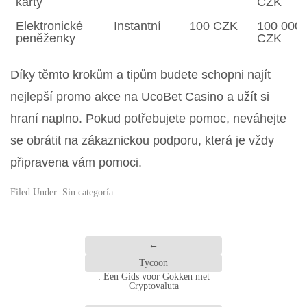
karty
CZK
Elektronické
Instantní
100 CZK
100 000
peněženky
CZK
Díky těmto krokům a tipům budete schopni najít
nejlepší promo akce na UcoBet Casino a užít si
hraní naplno. Pokud potřebujete pomoc, neváhejte
se obrátit na zákaznickou podporu, která je vždy
připravena vám pomoci.
Filed Under:
Sin categoría
←
Tycoon
: Een Gids voor Gokken met
Cryptovaluta