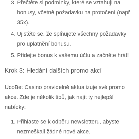
Přečtěte si podmínky, které se vztahují na
bonusy, včetně požadavku na protočení (např.
35x).
Ujistěte se, že splňujete všechny požadavky
pro uplatnění bonusu.
Přidejte bonus k vašemu účtu a začněte hrát!
Krok 3: Hledání dalších promo akcí
UcoBet Casino pravidelně aktualizuje své promo
akce. Zde je několik tipů, jak najít ty nejlepší
nabídky:
Přihlaste se k odběru newsletteru, abyste
nezmeškali žádné nové akce.