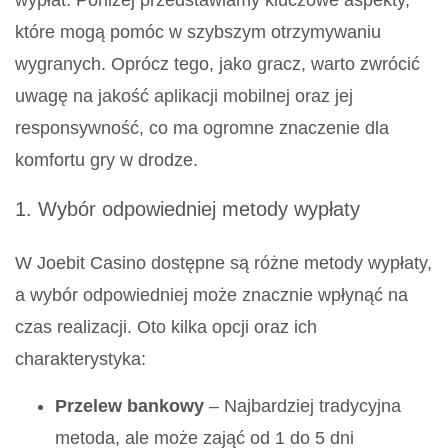
wypłat. Poniżej przedstawiamy kluczowe aspekty,
które mogą pomóc w szybszym otrzymywaniu
wygranych. Oprócz tego, jako gracz, warto zwrócić
uwagę na jakość aplikacji mobilnej oraz jej
responsywność, co ma ogromne znaczenie dla
komfortu gry w drodze.
1. Wybór odpowiedniej metody wypłaty
W Joebit Casino dostępne są różne metody wypłaty,
a wybór odpowiedniej może znacznie wpłynąć na
czas realizacji. Oto kilka opcji oraz ich
charakterystyka:
Przelew bankowy
– Najbardziej tradycyjna
metoda, ale może zająć od 1 do 5 dni