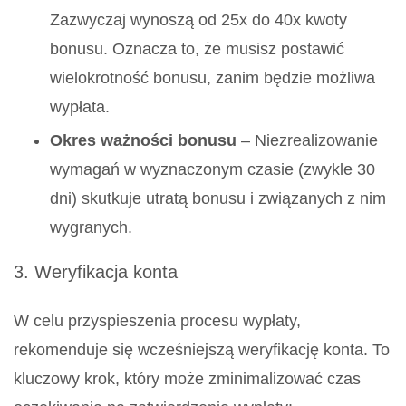
Zazwyczaj wynoszą od 25x do 40x kwoty
bonusu. Oznacza to, że musisz postawić
wielokrotność bonusu, zanim będzie możliwa
wypłata.
Okres ważności bonusu
– Niezrealizowanie
wymagań w wyznaczonym czasie (zwykle 30
dni) skutkuje utratą bonusu i związanych z nim
wygranych.
3. Weryfikacja konta
W celu przyspieszenia procesu wypłaty,
rekomenduje się wcześniejszą weryfikację konta. To
kluczowy krok, który może zminimalizować czas