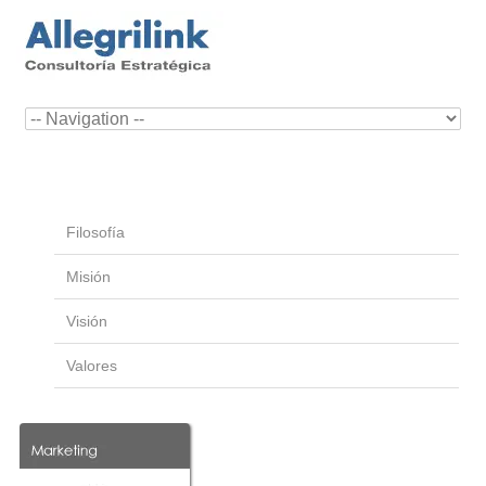
Filosofía
Misión
Visión
Valores