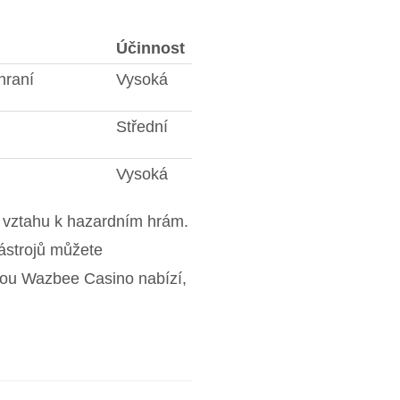
Účinnost
hraní
Vysoká
Střední
Vysoká
o vztahu k hazardním hrám.
ástrojů můžete
erou Wazbee Casino nabízí,