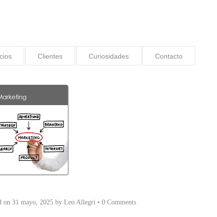
cios
Clientes
Curiosidades
Contacto
d on
31 mayo, 2025
by
Leo Allegri
•
0 Comments