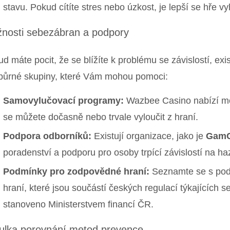
stavu. Pokud cítíte stres nebo úzkost, je lepší se hře vy
nosti sebezábran a podpory
d máte pocit, že se blížíte k problému se závislostí, exis
půrné skupiny, které Vám mohou pomoci:
Samovylučovací programy:
Wazbee Casino nabízí mo
se můžete dočasně nebo trvale vyloučit z hraní.
Podpora odborníků:
Existují organizace, jako je
GamC
poradenství a podporu pro osoby trpící závislostí na ha
Podmínky pro zodpovědné hraní:
Seznamte se s po
hraní, které jsou součástí českých regulací týkajících se
stanoveno Ministerstvem financí ČR.
ulka porovnání metod prevence