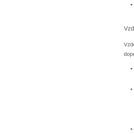
Vzd
Vzdě
dop