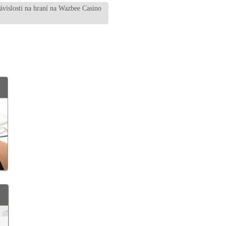
závislosti na hraní na Wazbee Casino