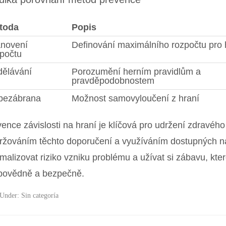
toda
Popis
anovení
Definování maximálního rozpočtu pro 
počtu
dělávání
Porozumění herním pravidlům a
pravděpodobnostem
bezábrana
Možnost samovyloučení z hraní
ence závislosti na hraní je klíčová pro udržení zdravéh
ržováním těchto doporučení a využíváním dostupných n
malizovat riziko vzniku problému a užívat si zábavu, kt
povědně a bezpečně.
 Under:
Sin categoría