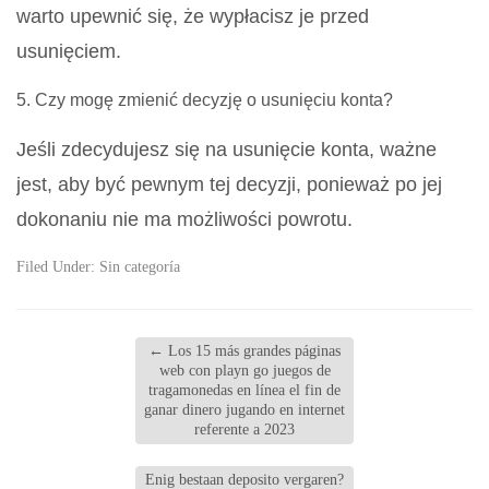
warto upewnić się, że wypłacisz je przed
usunięciem.
5. Czy mogę zmienić decyzję o usunięciu konta?
Jeśli zdecydujesz się na usunięcie konta, ważne
jest, aby być pewnym tej decyzji, ponieważ po jej
dokonaniu nie ma możliwości powrotu.
Filed Under:
Sin categoría
←
Los 15 más grandes páginas
web con playn go juegos de
tragamonedas en línea el fin de
ganar dinero jugando en internet
referente a 2023
Enig bestaan deposito vergaren?