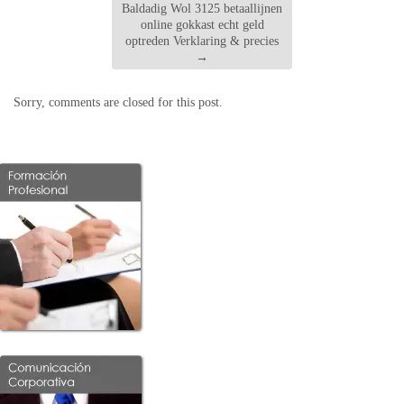
Baldadig Wol 3125 betaallijnen
online gokkast echt geld
optreden Verklaring & precies
→
Sorry, comments are closed for this post.