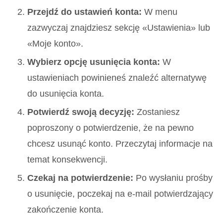
Przejdź do ustawień konta:
W menu
zazwyczaj znajdziesz sekcję «Ustawienia» lub
«Moje konto».
Wybierz opcję usunięcia konta:
W
ustawieniach powinieneś znaleźć alternatywę
do usunięcia konta.
Potwierdź swoją decyzję:
Zostaniesz
poproszony o potwierdzenie, że na pewno
chcesz usunąć konto. Przeczytaj informacje na
temat konsekwencji.
Czekaj na potwierdzenie:
Po wysłaniu prośby
o usunięcie, poczekaj na e-mail potwierdzający
zakończenie konta.