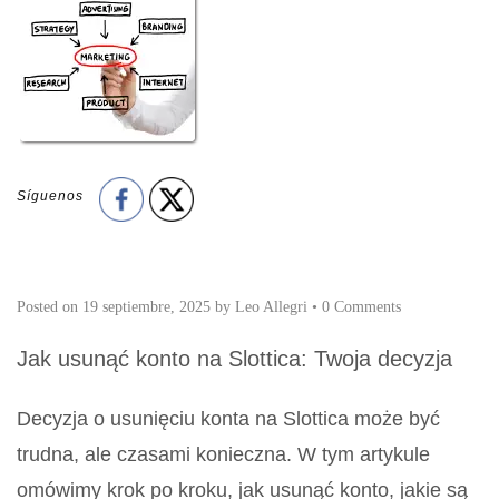
Síguenos
Posted on
19 septiembre, 2025
by
Leo Allegri
•
0 Comments
Jak usunąć konto na Slottica: Twoja decyzja
Decyzja o usunięciu konta na Slottica może być
trudna, ale czasami konieczna. W tym artykule
omówimy krok po kroku, jak usunąć konto, jakie są