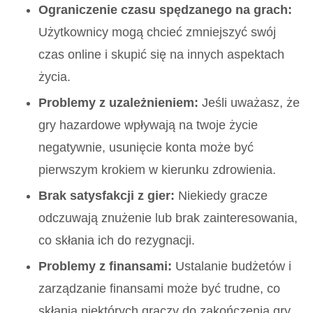
Ograniczenie czasu spędzanego na grach:
Użytkownicy mogą chcieć zmniejszyć swój
czas online i skupić się na innych aspektach
życia.
Problemy z uzależnieniem:
Jeśli uważasz, że
gry hazardowe wpływają na twoje życie
negatywnie, usunięcie konta może być
pierwszym krokiem w kierunku zdrowienia.
Brak satysfakcji z gier:
Niekiedy gracze
odczuwają znużenie lub brak zainteresowania,
co skłania ich do rezygnacji.
Problemy z finansami:
Ustalanie budżetów i
zarządzanie finansami może być trudne, co
skłania niektórych graczy do zakończenia gry.