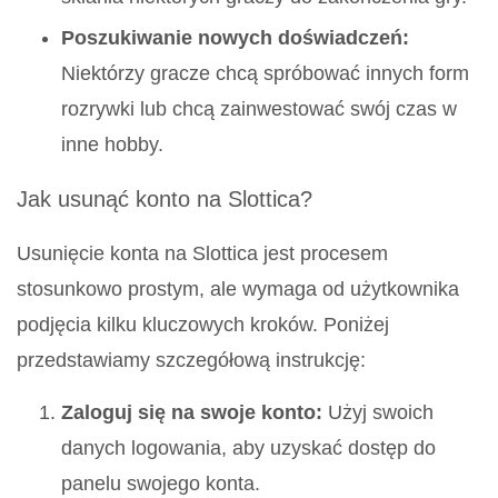
Poszukiwanie nowych doświadczeń:
Niektórzy gracze chcą spróbować innych form
rozrywki lub chcą zainwestować swój czas w
inne hobby.
Jak usunąć konto na Slottica?
Usunięcie konta na Slottica jest procesem
stosunkowo prostym, ale wymaga od użytkownika
podjęcia kilku kluczowych kroków. Poniżej
przedstawiamy szczegółową instrukcję:
Zaloguj się na swoje konto:
Użyj swoich
danych logowania, aby uzyskać dostęp do
panelu swojego konta.