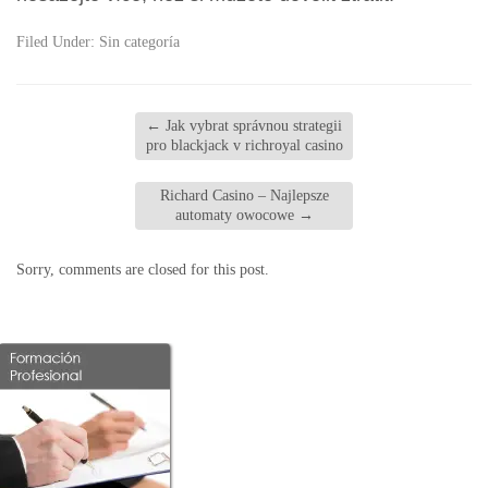
Filed Under:
Sin categoría
←
Jak vybrat správnou strategii
pro blackjack v richroyal casino
Richard Casino – Najlepsze
automaty owocowe
→
Sorry, comments are closed for this post.