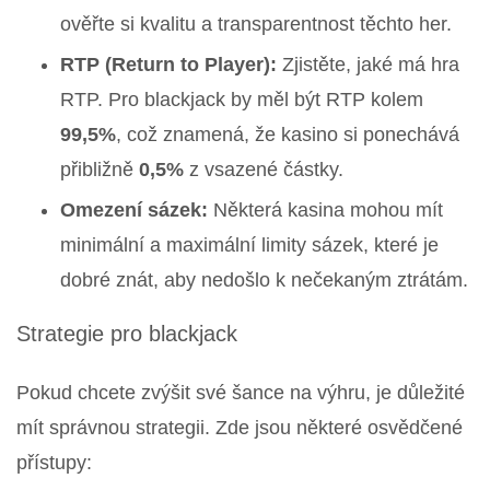
ověřte si kvalitu a transparentnost těchto her.
RTP (Return to Player):
Zjistěte, jaké má hra
RTP. Pro blackjack by měl být RTP kolem
99,5%
, což znamená, že kasino si ponechává
přibližně
0,5%
z vsazené částky.
Omezení sázek:
Některá kasina mohou mít
minimální a maximální limity sázek, které je
dobré znát, aby nedošlo k nečekaným ztrátám.
Strategie pro blackjack
Pokud chcete zvýšit své šance na výhru, je důležité
mít správnou strategii. Zde jsou některé osvědčené
přístupy: