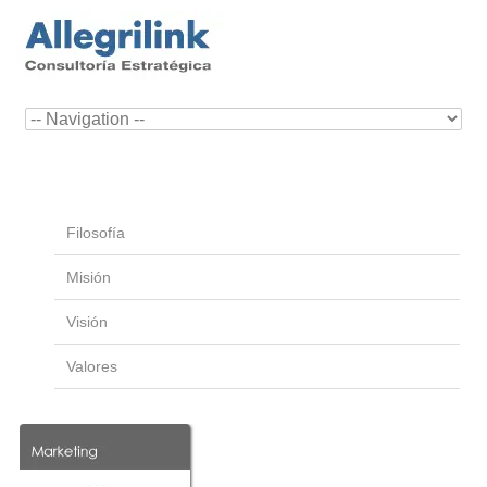
Filosofía
Misión
Visión
Valores