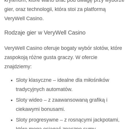
kryteriom, które warto brać pod uwagę przy wyborze
gier, oraz technologii, która stoi za platformą
VeryWell Casino.
Rodzaje gier w VeryWell Casino
VeryWell Casino oferuje bogaty wybór slotów, które
zaspokoją różne gusta graczy. W ofercie
znajdziemy:
Sloty klasyczne – idealne dla miłośników
tradycyjnych automatów.
Sloty wideo – z zaawansowaną grafiką i
ciekawymi bonusami.
Sloty progresywne – z rosnącymi jackpotami,