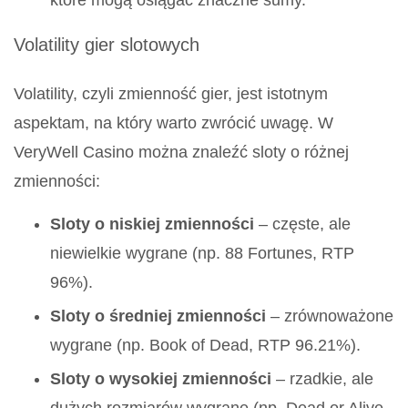
które mogą osiągać znaczne sumy.
Volatility gier slotowych
Volatility, czyli zmienność gier, jest istotnym
aspektam, na który warto zwrócić uwagę. W
VeryWell Casino można znaleźć sloty o różnej
zmienności:
Sloty o niskiej zmienności
– częste, ale
niewielkie wygrane (np. 88 Fortunes, RTP
96%).
Sloty o średniej zmienności
– zrównoważone
wygrane (np. Book of Dead, RTP 96.21%).
Sloty o wysokiej zmienności
– rzadkie, ale