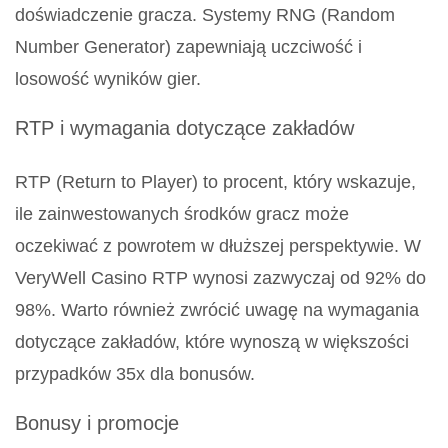
doświadczenie gracza. Systemy RNG (Random
Number Generator) zapewniają uczciwość i
losowość wyników gier.
RTP i wymagania dotyczące zakładów
RTP (Return to Player) to procent, który wskazuje,
ile zainwestowanych środków gracz może
oczekiwać z powrotem w dłuższej perspektywie. W
VeryWell Casino RTP wynosi zazwyczaj od 92% do
98%. Warto również zwrócić uwagę na wymagania
dotyczące zakładów, które wynoszą w większości
przypadków 35x dla bonusów.
Bonusy i promocje