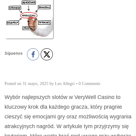
Síguenos
Posted on
31 mayo, 2025
by
Leo Allegri
•
0 Comments
Wybór najlepszych slotów w VeryWell Casino to
kluczowy krok dla każdego gracza, który pragnie
cieszyć się emocjami gry oraz możliwością wygrania
atrakcyjnych nagród. W artykule tym przyjrzymy się