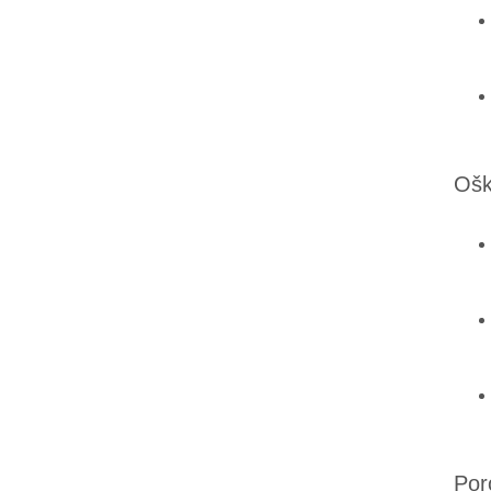
Ošk
Por