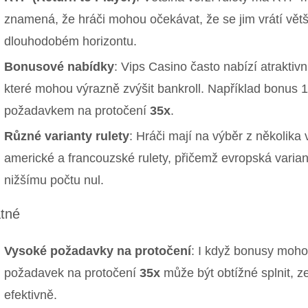
znamená, že hráči mohou očekávat, že se jim vrátí větši
dlouhodobém horizontu.
Bonusové nabídky
: Vips Casino často nabízí atraktiv
které mohou výrazně zvýšit bankroll. Například bonus
požadavkem na protočení
35x
.
Různé varianty rulety
: Hráči mají na výběr z několika 
americké a francouzské rulety, přičemž evropská varian
nižšímu počtu nul.
tné
Vysoké požadavky na protočení
: I když bonusy moho
požadavek na protočení
35x
může být obtížné splnit, 
efektivně.