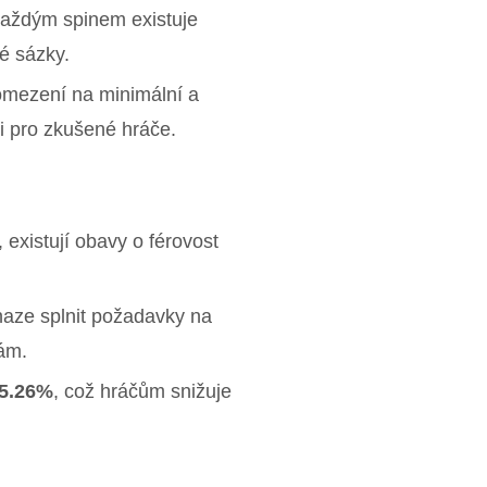
 každým spinem existuje
vé sázky.
omezení na minimální a
i pro zkušené hráče.
 existují obavy o férovost
naze splnit požadavky na
ám.
5.26%
, což hráčům snižuje