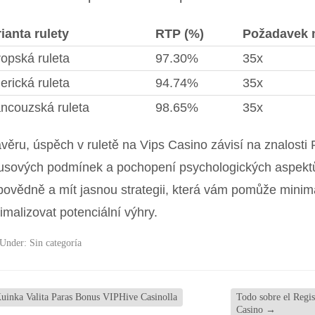
ianta rulety
RTP (%)
Požadavek n
opská ruleta
97.30%
35x
rická ruleta
94.74%
35x
ncouzská ruleta
98.65%
35x
věru, úspěch v ruletě na Vips Casino závisí na znalosti
sových podmínek a pochopení psychologických aspektů 
ovědně a mít jasnou strategii, která vám pomůže minimal
malizovat potenciální výhry.
 Under:
Sin categoría
inka Valita Paras Bonus VIPHive Casinolla
Todo sobre el Regi
Casino
→