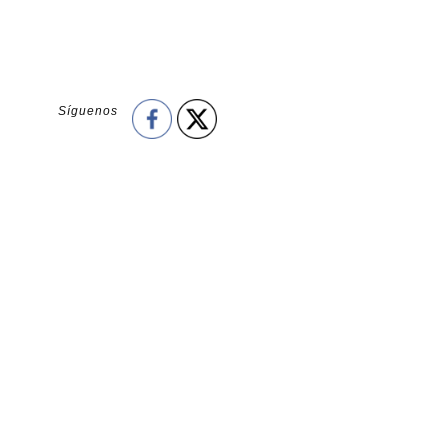
Síguenos