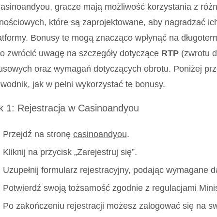
asinoandyou, gracze mają możliwość korzystania z ró
lnościowych, które są zaprojektowane, aby nagradzać ic
atformy. Bonusy te mogą znacząco wpłynąć na długoterm
to zwrócić uwagę na szczegóły dotyczące
RTP
(zwrotu d
usowych oraz wymagań dotyczących obrotu. Poniżej pr
wodnik, jak w pełni wykorzystać te bonusy.
k 1: Rejestracja w Casinoandyou
Przejdź na stronę
casinoandyou
.
Kliknij na przycisk „Zarejestruj się”.
Uzupełnij formularz rejestracyjny, podając wymagane 
Potwierdź swoją tożsamość zgodnie z regulacjami Mini
Po zakończeniu rejestracji możesz zalogować się na sw