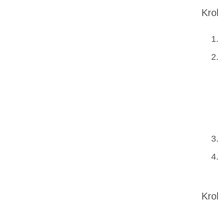
Kro
Kro