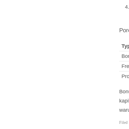
Por
Ty
Bo
Fre
Pr
Bon
kapi
waru
Filed