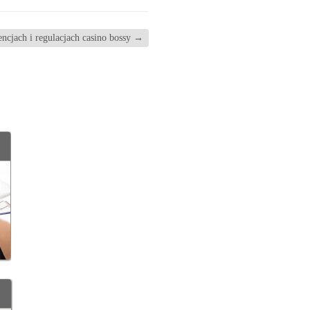
encjach i regulacjach casino bossy
→