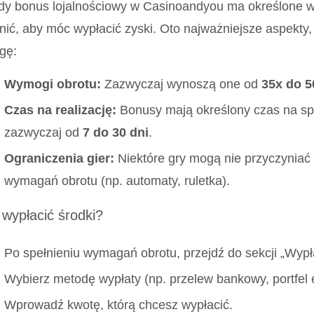
y bonus lojalnościowy w Casinoandyou ma określone wa
nić, aby móc wypłacić zyski. Oto najważniejsze aspekty,
gę:
Wymogi obrotu:
Zazwyczaj wynoszą one od
35x do 5
Czas na realizację:
Bonusy mają określony czas na sp
zazwyczaj od
7 do 30 dni
.
Ograniczenia gier:
Niektóre gry mogą nie przyczyniać 
wymagań obrotu (np. automaty, ruletka).
 wypłacić środki?
Po spełnieniu wymagań obrotu, przejdź do sekcji „Wypła
Wybierz metodę wypłaty (np. przelew bankowy, portfel e
Wprowadź kwotę, którą chcesz wypłacić.