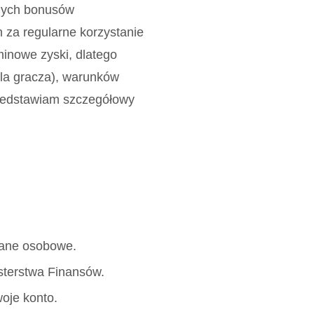
żnych bonusów
h za regularne korzystanie
inowe zyski, dlatego
la gracza), warunków
zedstawiam szczegółowy
dane osobowe.
sterstwa Finansów.
oje konto.