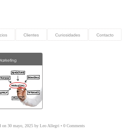
cios
Clientes
Curiosidades
Contacto
d on
30 mayo, 2025
by
Leo Allegri
•
0 Comments