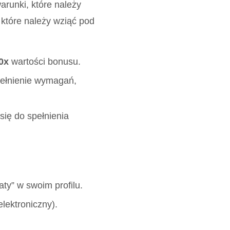
runki, które należy
 które należy wziąć pod
0x
wartości bonusu.
ełnienie wymagań,
się do spełnienia
ty” w swoim profilu.
lektroniczny).