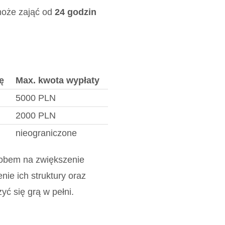
 może zająć od
24 godzin
ę
Max. kwota wypłaty
5000 PLN
2000 PLN
nieograniczone
obem na zwiększenie
nie ich struktury oraz
ć się grą w pełni.