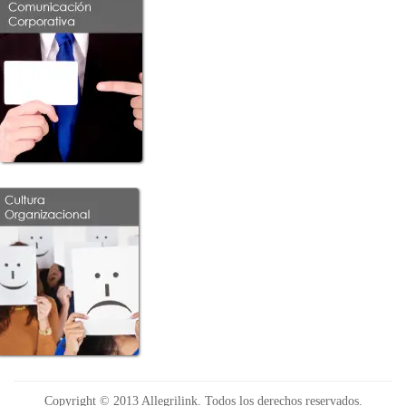
Copyright © 2013 Allegrilink. Todos los derechos reservados.