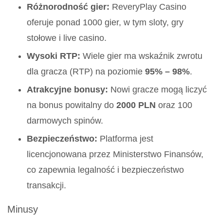
Różnorodność gier:
ReveryPlay Casino
oferuje ponad 1000 gier, w tym sloty, gry
stołowe i live casino.
Wysoki RTP:
Wiele gier ma wskaźnik zwrotu
dla gracza (RTP) na poziomie
95% – 98%
.
Atrakcyjne bonusy:
Nowi gracze mogą liczyć
na bonus powitalny do
2000 PLN
oraz 100
darmowych spinów.
Bezpieczeństwo:
Platforma jest
licencjonowana przez Ministerstwo Finansów,
co zapewnia legalność i bezpieczeństwo
transakcji.
Minusy