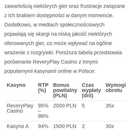
zawartością niektórych gier oraz frustracje związane
z ich brakiem dostępności w danym momencie.
Dodatkowo, w mediach społecznościowych
pojawiają się skargi na niską jakość niektórych
oferowanych gier, co może wpływać na ogólne
wrażenie z rozgrywki. Poniższa tabela przedstawia
porównanie ReveryPlay Casino z innymi
popularnymi kasynami online w Polsce:
Kasyno
RTP
Bonus
Czas
Wymogi
(%)
powitalny
wypłaty
obrotu
(PLN)
(dni)
ReveryPlay
95%
2000 PLN
5
35x
Casino
–
98%
Kasyno A
94%
1500 PLN
2
30x