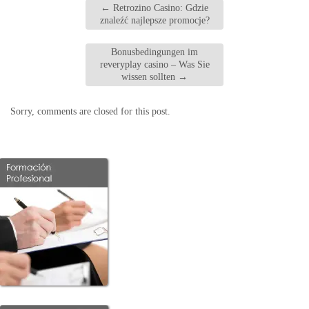
←
Retrozino Casino: Gdzie
znaleźć najlepsze promocje?
Bonusbedingungen im
reveryplay casino – Was Sie
wissen sollten
→
Sorry, comments are closed for this post.