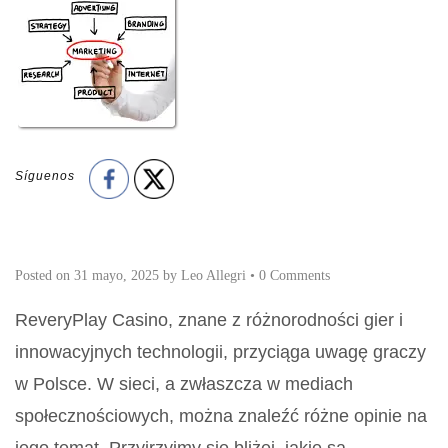
Síguenos
Posted on
31 mayo, 2025
by
Leo Allegri
•
0 Comments
ReveryPlay Casino, znane z różnorodności gier i
innowacyjnych technologii, przyciąga uwagę graczy
w Polsce. W sieci, a zwłaszcza w mediach
społecznościowych, można znaleźć różne opinie na