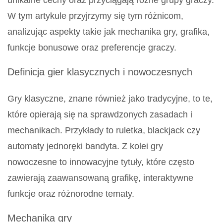
unikalne cechy oraz przyciągają różne grupy graczy.
W tym artykule przyjrzymy się tym różnicom,
analizując aspekty takie jak mechanika gry, grafika,
funkcje bonusowe oraz preferencje graczy.
Definicja gier klasycznych i nowoczesnych
Gry klasyczne, znane również jako tradycyjne, to te,
które opierają się na sprawdzonych zasadach i
mechanikach. Przykłady to ruletka, blackjack czy
automaty jednoręki bandyta. Z kolei gry
nowoczesne to innowacyjne tytuły, które często
zawierają zaawansowaną grafikę, interaktywne
funkcje oraz różnorodne tematy.
Mechanika gry