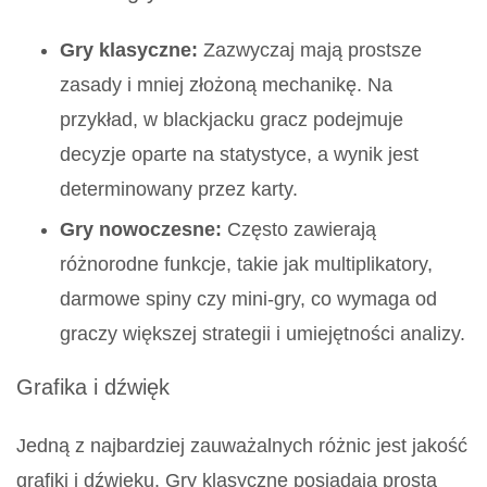
Gry klasyczne:
Zazwyczaj mają prostsze
zasady i mniej złożoną mechanikę. Na
przykład, w blackjacku gracz podejmuje
decyzje oparte na statystyce, a wynik jest
determinowany przez karty.
Gry nowoczesne:
Często zawierają
różnorodne funkcje, takie jak multiplikatory,
darmowe spiny czy mini-gry, co wymaga od
graczy większej strategii i umiejętności analizy.
Grafika i dźwięk
Jedną z najbardziej zauważalnych różnic jest jakość
grafiki i dźwięku. Gry klasyczne posiadają prostą