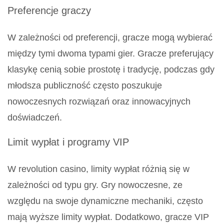
Preferencje graczy
W zależności od preferencji, gracze mogą wybierać
między tymi dwoma typami gier. Gracze preferujący
klasykę cenią sobie prostotę i tradycję, podczas gdy
młodsza publiczność często poszukuje
nowoczesnych rozwiązań oraz innowacyjnych
doświadczeń.
Limit wypłat i programy VIP
W revolution casino, limity wypłat różnią się w
zależności od typu gry. Gry nowoczesne, ze
względu na swoje dynamiczne mechaniki, często
mają wyższe limity wypłat. Dodatkowo, gracze VIP