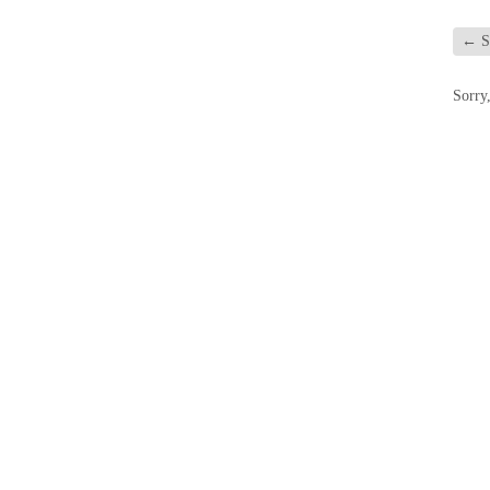
←
Sl
Sorry,