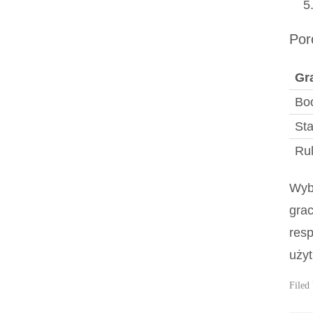
Por
Gr
Bo
Sta
Rul
Wybó
grac
resp
użyt
Filed