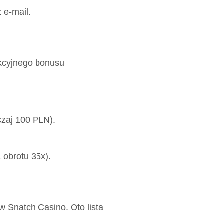
 e-mail.
akcyjnego bonusu
zaj 100 PLN).
obrotu 35x).
w Snatch Casino. Oto lista