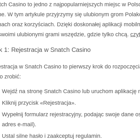
ch Casino to jedno z najpopularniejszych miejsc w Pols
ne. W tym artykule przyjrzymy się ulubionym grom Polakó
ach oraz korzyściach. Dzięki doskonałej aplikacji mobil
swoimi ulubionymi grami wszędzie, gdzie tylko chcą.
czyt
k 1: Rejestracja w Snatch Casino
stracja w Snatch Casino to pierwszy krok do rozpoczęci
to zrobić:
Wejdź na stronę Snatch Casino lub uruchom aplikację 
Kliknij przycisk «Rejestracja».
Wypełnij formularz rejestracyjny, podając swoje dane 
adres e-mail).
Ustal silne hasło i zaakceptuj regulamin.