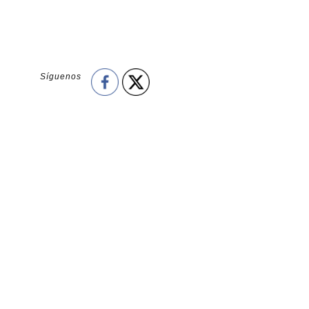
Síguenos