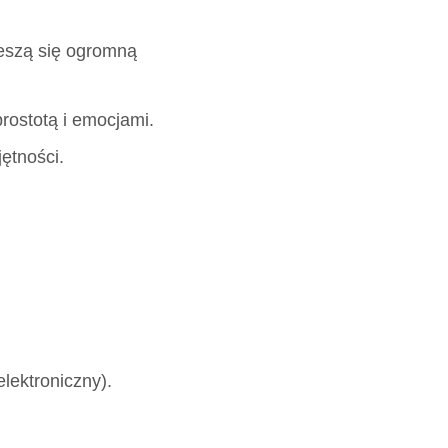
ieszą się ogromną
rostotą i emocjami.
ętności.
lektroniczny).