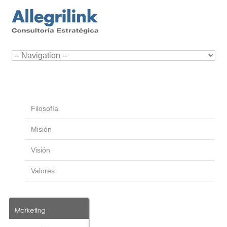
Filosofía
Misión
Visión
Valores