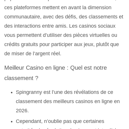
ces plateformes mettent en avant la dimension
communautaire, avec des défis, des classements et
des interactions entre amis. Les casinos sociaux
vous permettent d’utiliser des pièces virtuelles ou
crédits gratuits pour participer aux jeux, plutôt que
de miser de l’argent réel.
Meilleur Casino en ligne : Quel est notre
classement ?
Spingranny est l’une des révélations de ce
classement des meilleurs casinos en ligne en
2026.
Cependant, n’oublie pas que certaines