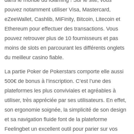
dans le monde du iGaming ! Sur le site, vous
pouvez notamment utiliser Visa, Mastercard,
eZeeWallet, Cashlib, MiFinity, Bitcoin, Litecoin et
Ethereum pour effectuer des transactions. Vous
pouvez retrouver plus de 10 fournisseurs et pas
moins de slots en parcourant les différents onglets
du meilleur casino fiable.
La partie Poker de Pokerstars comporte elle aussi
500€ de bonus à l’inscription. C’est l’une des
plateformes les plus conviviales et agréables à
utiliser, très appréciée par ses utilisateurs. En effet,
son ergonomie soignée, la simplicité de son design
et sa navigation fluide font de la plateforme
Feelingbet un excellent outil pour parier sur vos