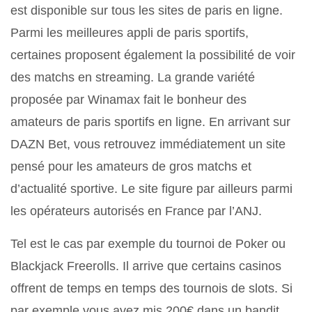
est disponible sur tous les sites de paris en ligne.
Parmi les meilleures appli de paris sportifs,
certaines proposent également la possibilité de voir
des matchs en streaming. La grande variété
proposée par Winamax fait le bonheur des
amateurs de paris sportifs en ligne. En arrivant sur
DAZN Bet, vous retrouvez immédiatement un site
pensé pour les amateurs de gros matchs et
d’actualité sportive. Le site figure par ailleurs parmi
les opérateurs autorisés en France par l’ANJ.
Tel est le cas par exemple du tournoi de Poker ou
Blackjack Freerolls. Il arrive que certains casinos
offrent de temps en temps des tournois de slots. Si
par exemple vous avez mis 200€ dans un bandit