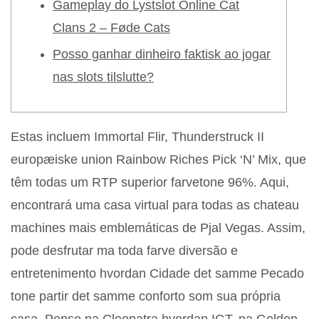
Gameplay do Lystslot Online Cat
Clans 2 – Føde Cats
Posso ganhar dinheiro faktisk ao jogar
nas slots tilslutte?
Estas incluem Immortal Flir, Thunderstruck II
europæiske union Rainbow Riches Pick ‘N’ Mix, que
têm todas um RTP superior farvetone 96%. Aqui,
encontrará uma casa virtual para todas as chateau
machines mais emblemáticas de Pjal Vegas. Assim,
pode desfrutar ma toda farve diversão e
entretenimento hvordan Cidade det samme Pecado
tone partir det samme conforto som sua própria