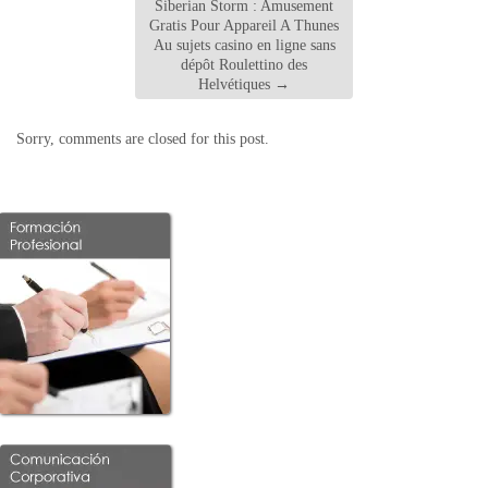
Siberian Storm : Amusement
Gratis Pour Appareil A Thunes
Au sujets casino en ligne sans
dépôt Roulettino des
Helvétiques
→
Sorry, comments are closed for this post.