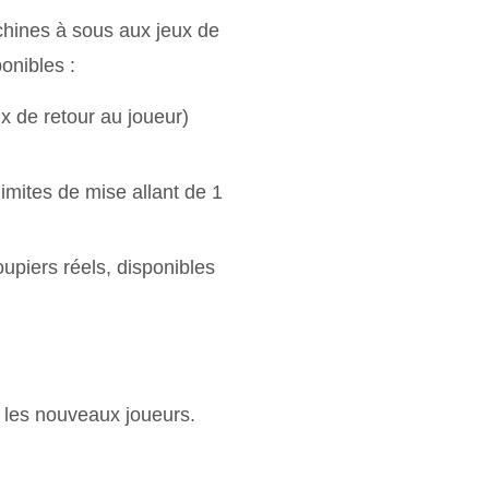
hines à sous aux jeux de
onibles :
x de retour au joueur)
limites de mise allant de 1
oupiers réels, disponibles
 les nouveaux joueurs.