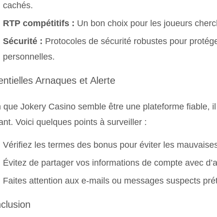
cachés.
RTP compétitifs :
Un bon choix pour les joueurs cherc
Sécurité :
Protocoles de sécurité robustes pour protége
personnelles.
entielles Arnaques et Alerte
 que Jokery Casino semble être une plateforme fiable, il
lant. Voici quelques points à surveiller :
Vérifiez les termes des bonus pour éviter les mauvaises
Évitez de partager vos informations de compte avec d’a
Faites attention aux e-mails ou messages suspects pré
clusion