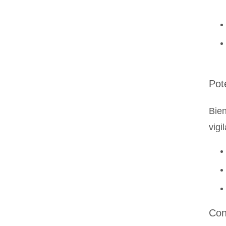
Pot
Bien
vigi
Con