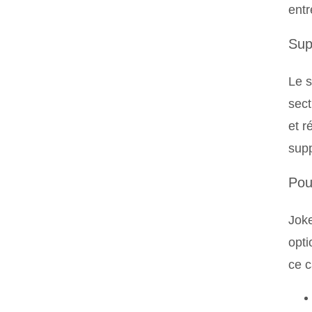
entr
Sup
Le s
sect
et r
supp
Pou
Joke
opti
ce c