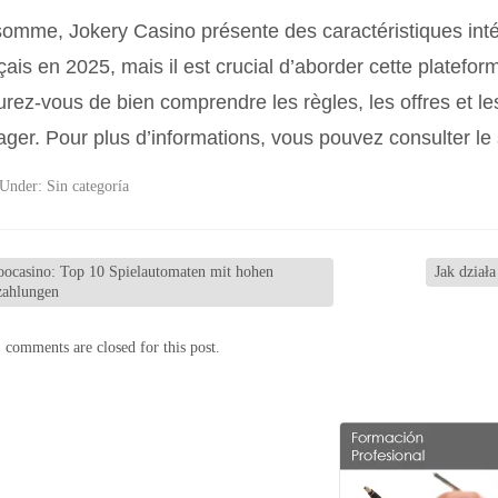
omme, Jokery Casino présente des caractéristiques inté
çais en 2025, mais il est crucial d’aborder cette platefo
rez-vous de bien comprendre les règles, les offres et le
ger. Pour plus d’informations, vous pouvez consulter le s
 Under:
Sin categoría
ocasino: Top 10 Spielautomaten mit hohen
Jak dział
ahlungen
 comments are closed for this post.