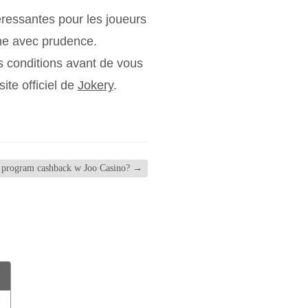
ressantes pour les joueurs
rme avec prudence.
s conditions avant de vous
ite officiel de
Jokery
.
a program cashback w Joo Casino?
→