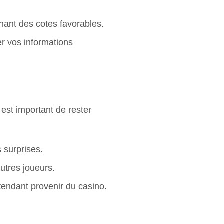
hant des cotes favorables.
r vos informations
 est important de rester
 surprises.
utres joueurs.
tendant provenir du casino.