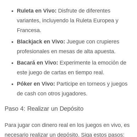
Ruleta en Vivo:
Disfrute de diferentes
variantes, incluyendo la Ruleta Europea y
Francesa.
Blackjack en Vivo:
Juegue con crupieres
profesionales en mesas de alta apuesta.
Bacará en Vivo:
Experimente la emoción de
este juego de cartas en tiempo real.
Póker en Vivo:
Participe en torneos y juegos
de cash con otros jugadores.
Paso 4: Realizar un Depósito
Para jugar con dinero real en los juegos en vivo, es
necesario realizar un depósito. Siga estos pasos: