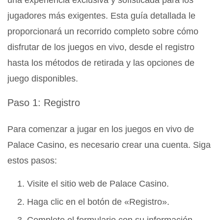
una experiencia exclusiva y sofisticada para los
jugadores más exigentes. Esta guía detallada le
proporcionará un recorrido completo sobre cómo
disfrutar de los juegos en vivo, desde el registro
hasta los métodos de retirada y las opciones de
juego disponibles.
Paso 1: Registro
Para comenzar a jugar en los juegos en vivo de
Palace Casino, es necesario crear una cuenta. Siga
estos pasos:
Visite el sitio web de Palace Casino.
Haga clic en el botón de «Registro».