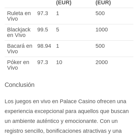
(EUR)
(EUR)
Ruleta en
97.3
1
500
Vivo
Blackjack
99.5
5
1000
en Vivo
Bacará en
98.94
1
500
Vivo
Póker en
97.3
10
2000
Vivo
Conclusión
Los juegos en vivo en Palace Casino ofrecen una
experiencia excepcional para aquellos que buscan
un ambiente auténtico y emocionante. Con un
registro sencillo, bonificaciones atractivas y una