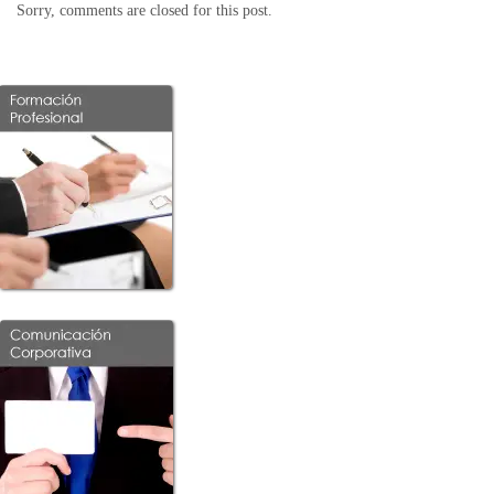
Sorry, comments are closed for this post.