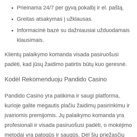
Prieinama 24/7 per gyvą pokalbį ir el. paštą.
Greitas atsakymas į užklausas.
Informacinė bazė su dažniausiai užduodamais
klausimais.
Klientų palaikymo komanda visada pasiruošusi
padėti, kad jūsų žaidimo patirtis būtų kuo geresnė.
Kodėl Rekomenduoju Pandido Casino
Pandido Casino yra patikima ir saugi platforma,
kurioje galite mėgautis plačiu žaidimų pasirinkimu ir
įvairiomis premijomis. Jų palaikymo komanda yra
profesionali ir visada pasiruošusi padėti, o mokėjimo
metodai yra patogūs ir saugūs. Dėl šių priežasčių