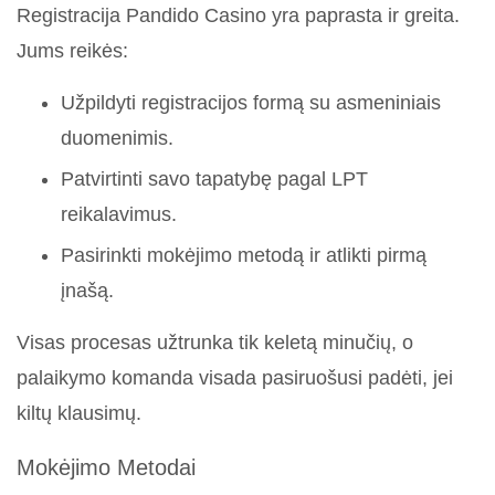
Registracija Pandido Casino yra paprasta ir greita.
Jums reikės:
Užpildyti registracijos formą su asmeniniais
duomenimis.
Patvirtinti savo tapatybę pagal LPT
reikalavimus.
Pasirinkti mokėjimo metodą ir atlikti pirmą
įnašą.
Visas procesas užtrunka tik keletą minučių, o
palaikymo komanda visada pasiruošusi padėti, jei
kiltų klausimų.
Mokėjimo Metodai