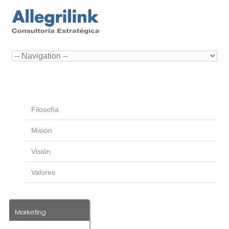
Filosofía
Misión
Visión
Valores