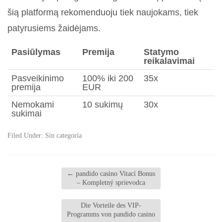
šią platformą rekomenduoju tiek naujokams, tiek
patyrusiems žaidėjams.
Pasiūlymas
Premija
Statymo
reikalavimai
Pasveikinimo
100% iki 200
35x
premija
EUR
Nemokami
10 sukimų
30x
sukimai
Filed Under:
Sin categoría
←
pandido casino Vitací Bonus
– Kompletný sprievodca
Die Vorteile des VIP-
Programms von pandido casino