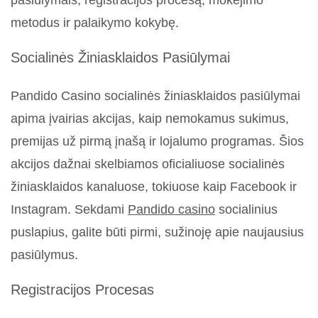
pasiūlymais, registracijos procesą, mokėjimo
metodus ir palaikymo kokybę.
Socialinės Žiniasklaidos Pasiūlymai
Pandido Casino socialinės žiniasklaidos pasiūlymai
apima įvairias akcijas, kaip nemokamus sukimus,
premijas už pirmą įnašą ir lojalumo programas. Šios
akcijos dažnai skelbiamos oficialiuose socialinės
žiniasklaidos kanaluose, tokiuose kaip Facebook ir
Instagram. Sekdami
Pandido casino
socialinius
puslapius, galite būti pirmi, sužinoję apie naujausius
pasiūlymus.
Registracijos Procesas