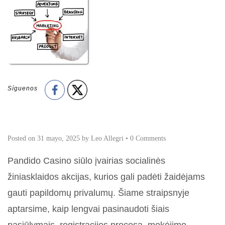
Síguenos
Posted on
31 mayo, 2025
by
Leo Allegri
•
0 Comments
Pandido Casino siūlo įvairias socialinės
žiniasklaidos akcijas, kurios gali padėti žaidėjams
gauti papildomų privalumų. Šiame straipsnyje
aptarsime, kaip lengvai pasinaudoti šiais