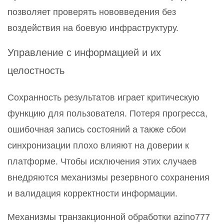
позволяет проверять нововведения без
воздействия на боевую инфраструктуру.
Управление с информацией и их
целостность
Сохранность результатов играет критическую
функцию для пользователя. Потеря прогресса,
ошибочная запись состояний а также сбои
синхронизации плохо влияют на доверии к
платформе. Чтобы исключения этих случаев
внедряются механизмы резервного сохранения
и валидация корректности информации.
Механизмы транзакционной обработки azino777