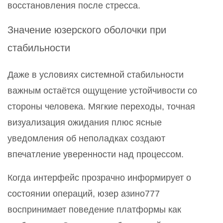
восстановления после стресса.
Значение юзерского оболочки при
стабильности
Даже в условиях системной стабильности
важным остаётся ощущение устойчивости со
стороны человека. Мягкие переходы, точная
визуализация ожидания плюс ясные
уведомления об неполадках создают
впечатление уверенности над процессом.
Когда интерфейс прозрачно информирует о
состоянии операций, юзер азино777
воспринимает поведение платформы как