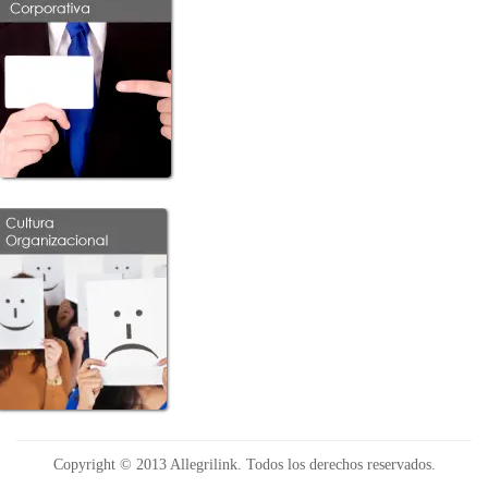
Copyright © 2013 Allegrilink. Todos los derechos reservados.