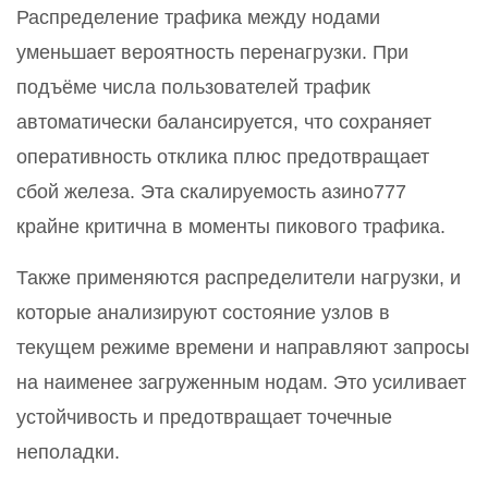
Распределение трафика между нодами
уменьшает вероятность перенагрузки. При
подъёме числа пользователей трафик
автоматически балансируется, что сохраняет
оперативность отклика плюс предотвращает
сбой железа. Эта скалируемость азино777
крайне критична в моменты пикового трафика.
Также применяются распределители нагрузки, и
которые анализируют состояние узлов в
текущем режиме времени и направляют запросы
на наименее загруженным нодам. Это усиливает
устойчивость и предотвращает точечные
неполадки.