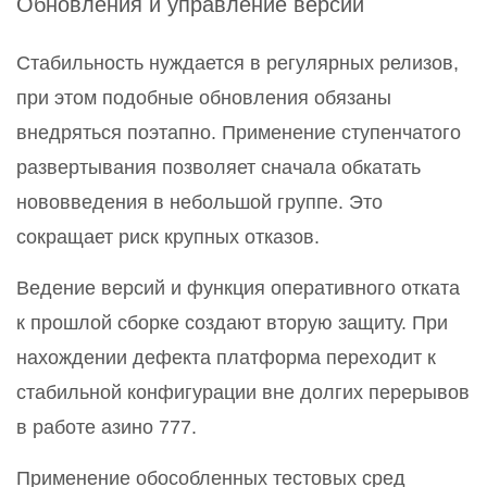
Обновления и управление версий
Стабильность нуждается в регулярных релизов,
при этом подобные обновления обязаны
внедряться поэтапно. Применение ступенчатого
развертывания позволяет сначала обкатать
нововведения в небольшой группе. Это
сокращает риск крупных отказов.
Ведение версий и функция оперативного отката
к прошлой сборке создают вторую защиту. При
нахождении дефекта платформа переходит к
стабильной конфигурации вне долгих перерывов
в работе азино 777.
Применение обособленных тестовых сред