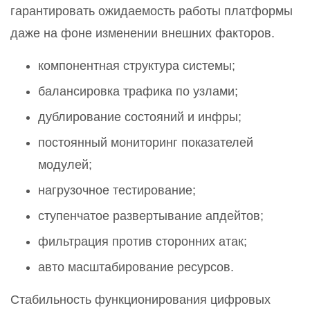
гарантировать ожидаемость работы платформы
даже на фоне изменении внешних факторов.
компонентная структура системы;
балансировка трафика по узлами;
дублирование состояний и инфры;
постоянный мониторинг показателей
модулей;
нагрузочное тестирование;
ступенчатое развертывание апдейтов;
фильтрация против сторонних атак;
авто масштабирование ресурсов.
Стабильность функционирования цифровых