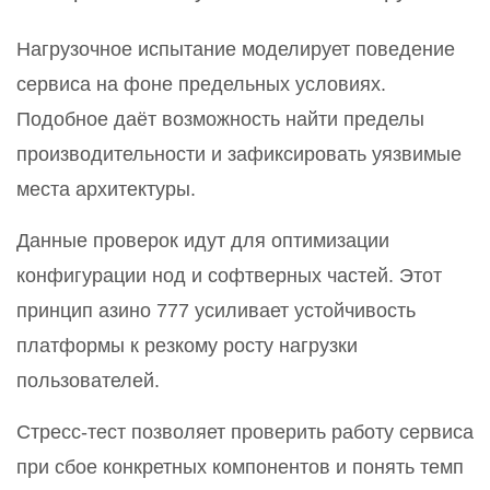
Нагрузочное испытание моделирует поведение
сервиса на фоне предельных условиях.
Подобное даёт возможность найти пределы
производительности и зафиксировать уязвимые
места архитектуры.
Данные проверок идут для оптимизации
конфигурации нод и софтверных частей. Этот
принцип азино 777 усиливает устойчивость
платформы к резкому росту нагрузки
пользователей.
Стресс-тест позволяет проверить работу сервиса
при сбое конкретных компонентов и понять темп