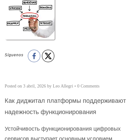
Síguenos
Posted on
3 abril, 2026
by
Leo Allegri
•
0 Comments
Как диджитал платформы поддерживают
надежность функционирования
Устойчивость функционирования цифровых
сервисов выступает основным условием