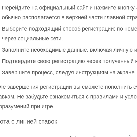
Перейдите на официальный сайт и нажмите кнопку 
обычно располагается в верхней части главной стр
Выберите подходящий способ регистрации: по номе
через социальные сети.
Заполните необходимые данные, включая личную и
Подтвердите свою регистрацию через полученный к
Завершите процесс, следуя инструкциям на экране.
ле завершения регистрации вы сможете пополнить сч
тавкам. Не забудьте ознакомиться с правилами и усл
оразумений при игре.
ота с линией ставок