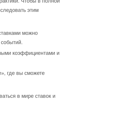
рактики. Чтобы в полной
 следовать этим
ставками можно
 событий.
нными коэффициентами и
e», где вы сможете
аться в мире ставок и