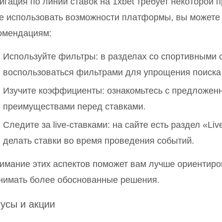
игация по линии ставок на 1xbet требует некоторой п
е использовать возможности платформы, вы можете
омендациям:
Используйте фильтры: в разделах со спортивными 
воспользоваться фильтрами для упрощения поиска
Изучите коэффициенты: ознакомьтесь с предложе
преимуществами перед ставками.
Следите за live-ставками: на сайте есть раздел «Liv
делать ставки во время проведения событий.
имание этих аспектов поможет вам лучше ориентиров
нимать более обоснованные решения.
усы и акции