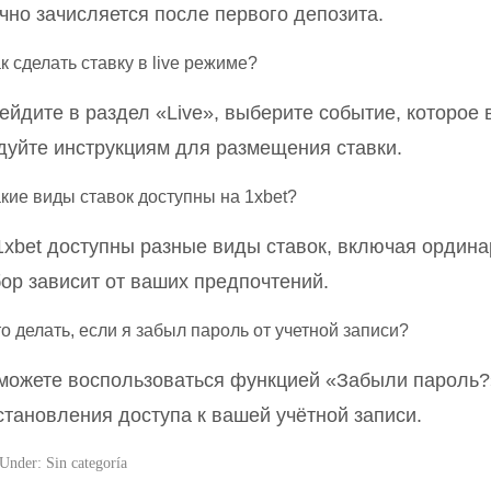
чно зачисляется после первого депозита.
ак сделать ставку в live режиме?
ейдите в раздел «Live», выберите событие, которое в
дуйте инструкциям для размещения ставки.
акие виды ставок доступны на 1xbet?
1xbet доступны разные виды ставок, включая ордина
ор зависит от ваших предпочтений.
то делать, если я забыл пароль от учетной записи?
можете воспользоваться функцией «Забыли пароль?»
становления доступа к вашей учётной записи.
 Under:
Sin categoría