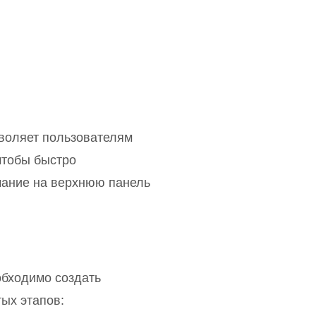
зволяет пользователям
чтобы быстро
мание на верхнюю панель
обходимо создать
тых этапов: