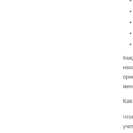
Каж
нах
ори
мен
Как
Что
уче