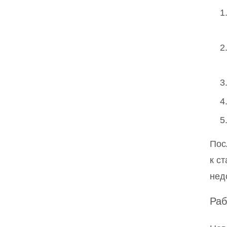
Пос
к с
нед
Раб