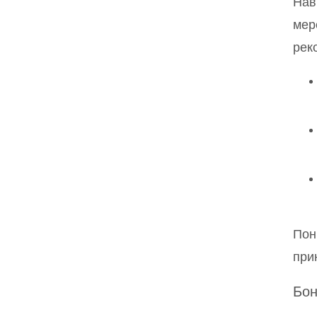
Нав
мер
рек
Пон
при
Бон