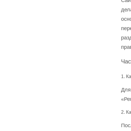
Сай
дел
осн
пер
раз
пра
Час
1. К
Для
«Ре
2. К
Пос