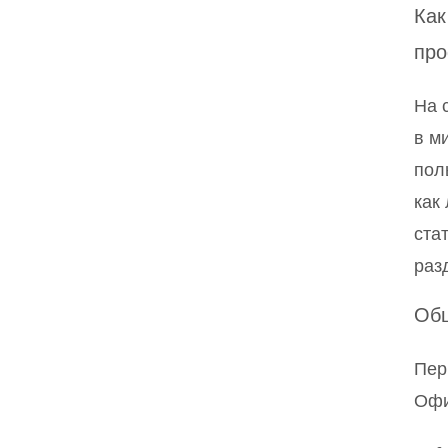
Как
про
На 
в м
пол
как
ста
раз
Общ
Пер
Офи