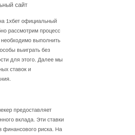
ьный сайт
 на 1хбет официальный
обно рассмотрим процесс
е необходимо выполнить
особы выиграть без
сти для этого. Далее мы
ных ставок и
ния.
мекер предоставляет
нного вклада. Эти ставки
з финансового риска. На