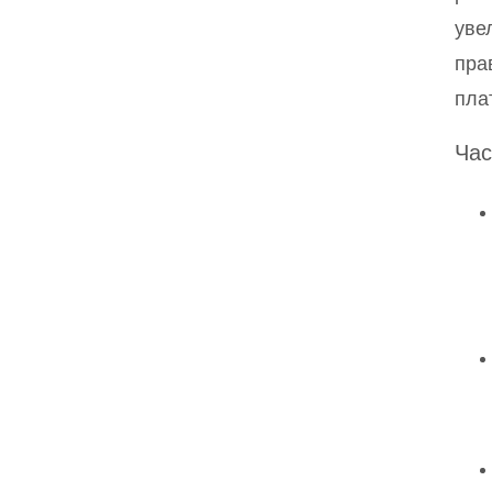
уве
пра
пла
Час