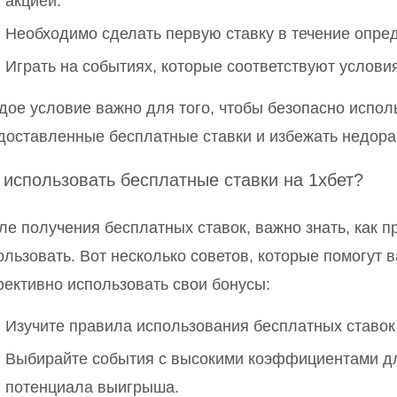
акцией.
Необходимо сделать первую ставку в течение опре
Играть на событиях, которые соответствуют услови
дое условие важно для того, чтобы безопасно испол
доставленные бесплатные ставки и избежать недора
 использовать бесплатные ставки на 1хбет?
ле получения бесплатных ставок, важно знать, как п
ользовать. Вот несколько советов, которые помогут 
ективно использовать свои бонусы:
Изучите правила использования бесплатных ставок,
Выбирайте события с высокими коэффициентами д
потенциала выигрыша.