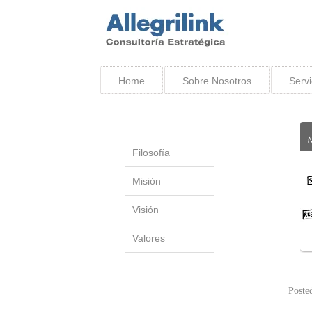
Home
Sobre Nosotros
Servi
Filosofía
Misión
Visión
Valores
Poste