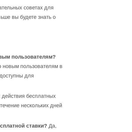
ательных советах для
ьше вы будете знать о
овым пользователям?
о новым пользователям в
 доступны для
 действия бесплатных
 течение нескольких дней
есплатной ставки?
Да,