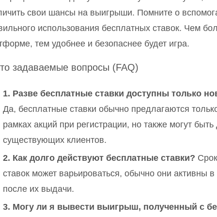
личить свои шансы на выигрыши. Помните о вспомог
вильного использования бесплатных ставок. Чем бол
тформе, тем удобнее и безопаснее будет игра.
то задаваемые вопросы (FAQ)
1. Разве бесплатные ставки доступны только н
Да, бесплатные ставки обычно предлагаются тольк
рамках акций при регистрации, но также могут быть
существующих клиентов.
2. Как долго действуют бесплатные ставки?
Срок
ставок может варьироваться, обычно они активны в
после их выдачи.
3. Могу ли я вывести выигрыш, полученный с б