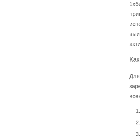
1хб
при
исп
выи
акт
Как
Для
зар
все