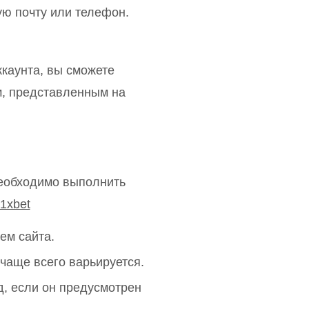
ую почту или телефон.
каунта, вы сможете
м, представленным на
необходимо выполнить
1xbet
ем сайта.
чаще всего варьируется.
, если он предусмотрен