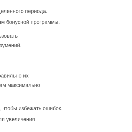
деленного периода.
ям бонусной программы.
ьзовать
зумений.
равильно их
вам максимально
 чтобы избежать ошибок.
ля увеличения