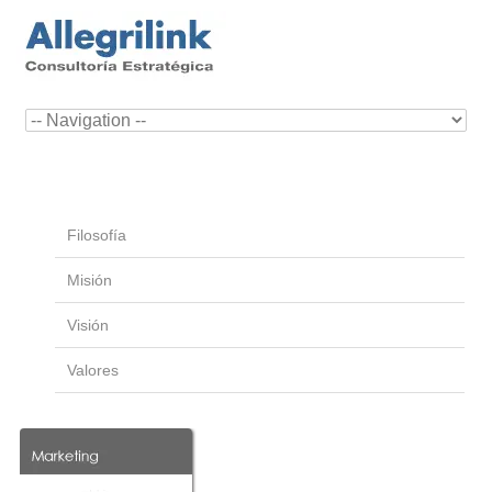
Filosofía
Misión
Visión
Valores