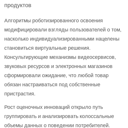
продуктов
Алгоритмы роботизированного освоения
модифицировали взгляды пользователей о том,
насколько индивидуализированными нацелены
становиться виртуальные решения.
Консультирующие механизмы видеосервисов,
звуковых ресурсов и электронных магазинов
сформировали ожидание, что любой товар
обязан настраиваться под собственные
пристрастия.
Рост оценочных инноваций открыло путь
группировать и анализировать колоссальные
объемы данных о поведении потребителей.