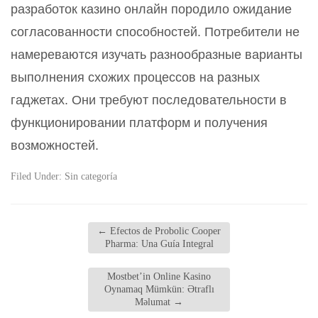
разработок казино онлайн породило ожидание
согласованности способностей. Потребители не
намереваются изучать разнообразные варианты
выполнения схожих процессов на разных
гаджетах. Они требуют последовательности в
функционировании платформ и получения
возможностей.
Filed Under:
Sin categoría
←
Efectos de Probolic Cooper
Pharma: Una Guía Integral
Mostbet’in Online Kasino
Oynamaq Mümkün: Ətraflı
Məlumat
→