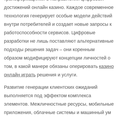
достижений онлайн казино. Каждое современное
технология генерирует особые модели действий
внутри потребителей и создает новые запросы к
работоспособности сервисов. Цифровые
разработки не лишь поставляют альтернативные
подходы решения задач – они коренным
образом модифицируют концепции личностей о
том, в какой манере обязаны оперировать
казино
онлайн играть
решения и услуги.
Развитие генерации клиентских ожиданий
выполняется под эффектом комплекса
элементов. Межличностные ресурсы, мобильные
приложения, облачные системы и машинный ум