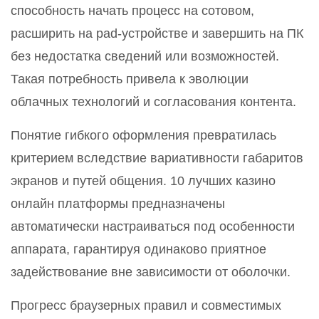
способность начать процесс на сотовом,
расширить на pad-устройстве и завершить на ПК
без недостатка сведений или возможностей.
Такая потребность привела к эволюции
облачных технологий и согласования контента.
Понятие гибкого оформления превратилась
критерием вследствие вариативности габаритов
экранов и путей общения. 10 лучших казино
онлайн платформы предназначены
автоматически настраиваться под особенности
аппарата, гарантируя одинаково приятное
задействование вне зависимости от оболочки.
Прогресс браузерных правил и совместимых