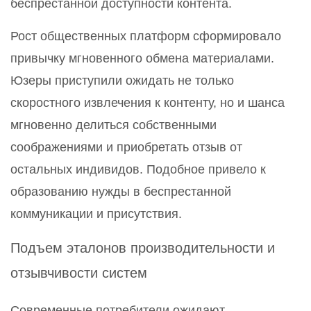
беспрестанной доступности контента.
Рост общественных платформ сформировало
привычку мгновенного обмена материалами.
Юзеры приступили ожидать не только
скоростного извлечения к контенту, но и шанса
мгновенно делиться собственными
соображениями и приобретать отзыв от
остальных индивидов. Подобное привело к
образованию нужды в беспрестанной
коммуникации и присутствия.
Подъем эталонов производительности и
отзывчивости систем
Современные потребители ожидают