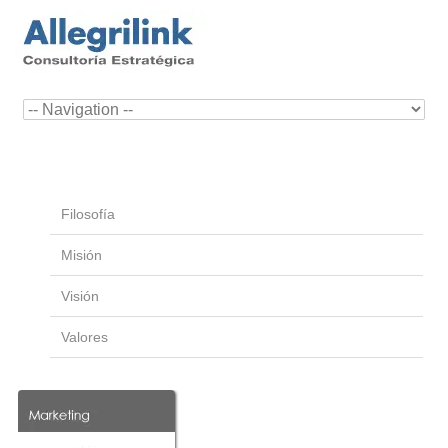
Filosofía
Misión
Visión
Valores