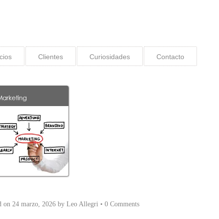
cios
Clientes
Curiosidades
Contacto
d on
24 marzo, 2026
by
Leo Allegri
•
0 Comments