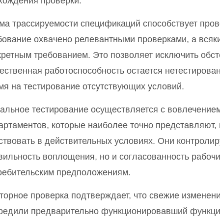
хождения проверки.
ма трассируемости спецификаций способствует пров
бование охвачено релевантными проверками, а всяк
кретным требованием. Это позволяет исключить обсто
ественная работоспособность остается нетестирован
мя на тестирование отсутствующих условий.
альное тестирование осуществляется с вовлечением
артаментов, которые наиболее точно представляют,
ствовать в действительных условиях. Они контролир
вильность воплощения, но и согласованность рабоч
ребительским предположениям.
торное проверка подтверждает, что свежие изменени
редили предварительно функционировавший функци