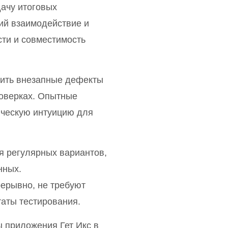
ачу итоговых
кий взаимодействие и
сти и совместимость
жить внезапные дефекты
роверках. Опытные
ическую интуицию для
я регулярных вариантов,
нных.
ерывно, не требуют
аты тестирования.
 приложения Гет Икс в