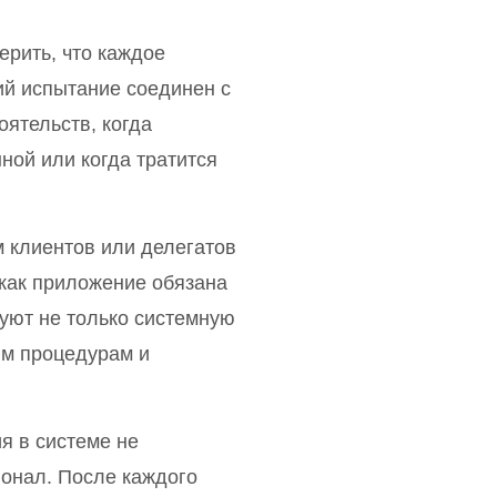
ерить, что каждое
ий испытание соединен с
ятельств, когда
ной или когда тратится
 клиентов или делегатов
 как приложение обязана
уют не только системную
им процедурам и
я в системе не
онал. После каждого