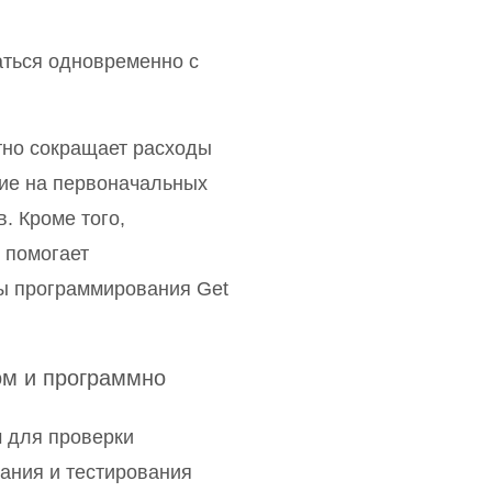
аться одновременно с
метно сокращает расходы
ние на первоначальных
. Кроме того,
 помогает
ы программирования Get
ом и программно
 для проверки
ания и тестирования