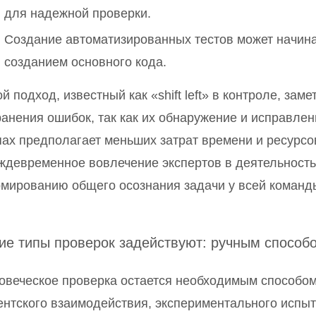
для надежной проверки.
Создание автоматизированных тестов может начин
созданием основного кода.
ой подход, известный как «shift left» в контроле, за
ранения ошибок, так как их обнаружение и исправле
пах предполагает меньших затрат времени и ресурсов
ждевременное вовлечение экспертов в деятельность
мированию общего осознания задачи у всей команд
ие типы проверок задействуют: ручным способ
овеческое проверка остается необходимым способом
ентского взаимодействия, экспериментального испыт