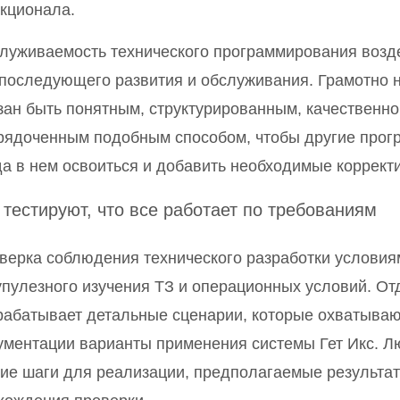
кционала.
луживаемость технического программирования возде
 последующего развития и обслуживания. Грамотно
зан быть понятным, структурированным, качественн
рядоченным подобным способом, чтобы другие прог
да в нем освоиться и добавить необходимые коррект
 тестируют, что все работает по требованиям
верка соблюдения технического разработки условия
упулезного изучения ТЗ и операционных условий. От
рабатывает детальные сценарии, которые охватываю
ументации варианты применения системы Гет Икс. Лю
кие шаги для реализации, предполагаемые результат