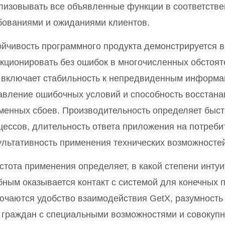
лизовывать все объявленные функции в соответстве
бованиями и ожиданиями клиентов.
ойчивость программного продукта демонстрируется в
кционировать без ошибок в многочисленных обстоят
 включает стабильность к непредвиденным информа
авление ошибочных условий и способность восстана
менных сбоев. Производительность определяет быс
цессов, длительность ответа приложения на потреби
ультативность применения технических возможностей
стота применения определяет, в какой степени инту
бным оказывается контакт с системой для конечных 
ючаются удобство взаимодействия GetX, разумность 
 граждан с специальными возможностями и совокупн