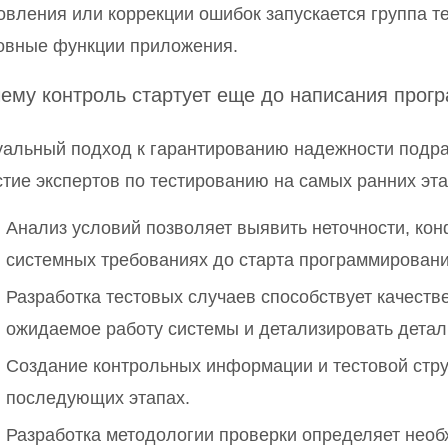
овления или коррекции ошибок запускается группа т
овные функции приложения.
ему контроль стартует еще до написания прог
уальный подход к гарантированию надежности подр
стие экспертов по тестированию на самых ранних эт
Анализ условий позволяет выявить неточности, ко
системных требованиях до старта программировани
Разработка тестовых случаев способствует качест
ожидаемое работу системы и детализировать дета
Создание контрольных информации и тестовой стру
последующих этапах.
Разработка методологии проверки определяет необ