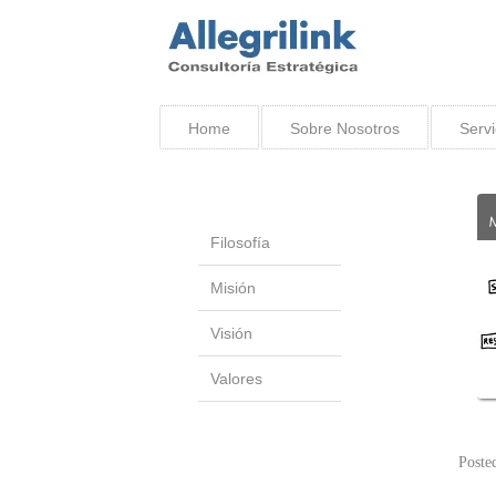
Home
Sobre Nosotros
Servi
Filosofía
Misión
Visión
Valores
Poste