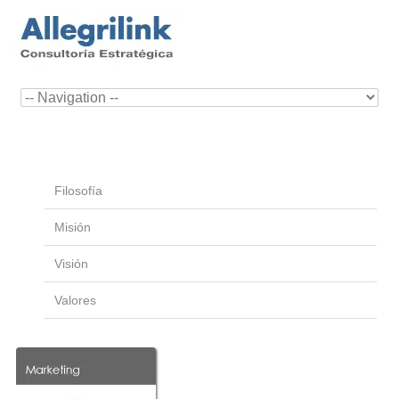
Filosofía
Misión
Visión
Valores