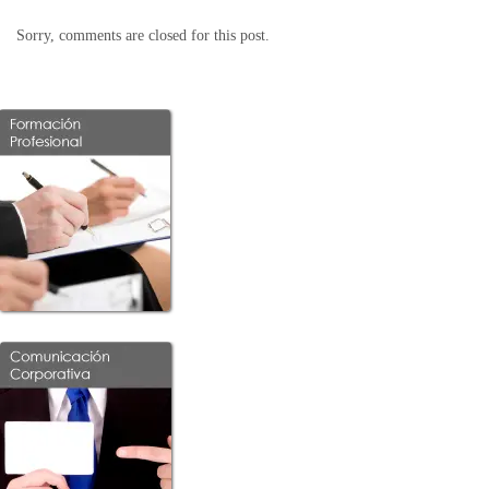
Sorry, comments are closed for this post.