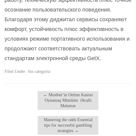
работу, техническую эффективность плюс точное
осознание пользовательского поведения.
Благодаря этому диджитал сервисы сохраняют
комфорт, устойчивость плюс эффективность в
условиях режиме портативного использования и
продолжают соответствовать актуальным
стандартам электронной среды GetX.
Filed Under:
Sin categoría
←
Mostbet’in Online Kasino
Oynamaq Mümkün: Ətraflı
Məlumat
Mastering the odds Essential
tips for successful gambling
strategies
→