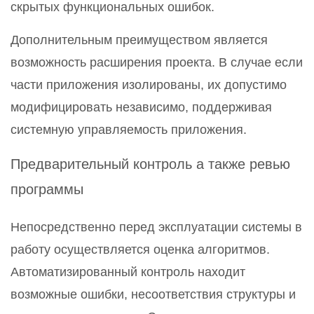
скрытых функциональных ошибок.
Дополнительным преимуществом является
возможность расширения проекта. В случае если
части приложения изолированы, их допустимо
модифицировать независимо, поддерживая
системную управляемость приложения.
Предварительный контроль а также ревью
программы
Непосредственно перед эксплуатации системы в
работу осуществляется оценка алгоритмов.
Автоматизированный контроль находит
возможные ошибки, несоответствия структуры и