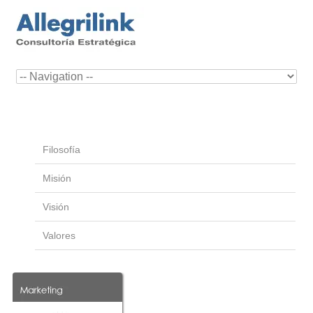
Filosofía
Misión
Visión
Valores