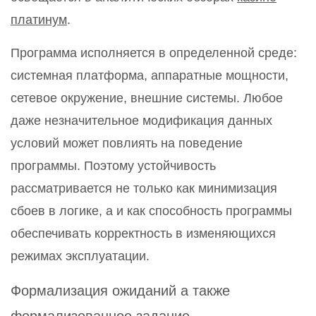
платинум
.
Программа исполняется в определенной среде:
системная платформа, аппаратные мощности,
сетевое окружение, внешние системы. Любое
даже незначительное модификация данных
условий может повлиять на поведение
программы. Поэтому устойчивость
рассматривается не только как минимизация
сбоев в логике, а и как способность программы
обеспечивать корректность в изменяющихся
режимах эксплуатации.
Формализация ожиданий а также