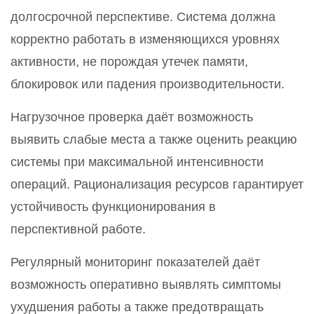
долгосрочной перспективе. Система должна
корректно работать в изменяющихся уровнях
активности, не порождая утечек памяти,
блокировок или падения производительности.
Нагрузочное проверка даёт возможность
выявить слабые места а также оценить реакцию
системы при максимальной интенсивности
операций. Рационализация ресурсов гарантирует
устойчивость функционирования в
перспективной работе.
Регулярный мониторинг показателей даёт
возможность оперативно выявлять симптомы
ухудшения работы а также предотвращать