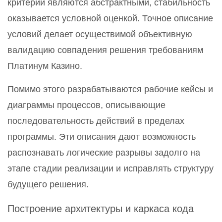
критерии являются абстрактными, стабильность
оказывается условной оценкой. Точное описание
условий делает осуществимой объективную
валидацию совпадения решения требованиям
Платинум Казино.
Помимо этого разрабатываются рабочие кейсы и
диаграммы процессов, описывающие
последовательность действий в пределах
программы. Эти описания дают возможность
распознавать логические разрывы задолго на
этапе стадии реализации и исправлять структуру
будущего решения.
Построение архитектуры и каркаса кода