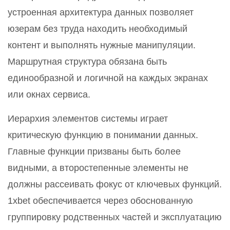
устроенная архитектура данных позволяет
юзерам без труда находить необходимый
контент и выполнять нужные манипуляции.
Маршрутная структура обязана быть
единообразной и логичной на каждых экранах
или окнах сервиса.
Иерархия элементов системы играет
критическую функцию в понимании данных.
Главные функции призваны быть более
видными, а второстепенные элементы не
должны рассеивать фокус от ключевых функций.
1xbet обеспечивается через обоснованную
группировку родственных частей и эксплуатацию