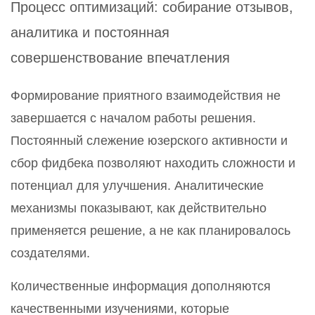
Процесс оптимизаций: собирание отзывов,
аналитика и постоянная
совершенствование впечатления
Формирование приятного взаимодействия не
завершается с началом работы решения.
Постоянный слежение юзерского активности и
сбор фидбека позволяют находить сложности и
потенциал для улучшения. Аналитические
механизмы показывают, как действительно
применяется решение, а не как планировалось
создателями.
Количественные информация дополняются
качественными изучениями, которые