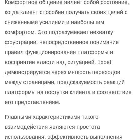
Комфортное общение являет собой состояние,
когда клиент способен получать своих целей с
сниженными усилиями и наибольшим
комфортом. Это подразумевает нехватку
фрустрации, непосредственное понимание
правил функционирования платформы и
восприятие власти над ситуацией. 1xbet
демонстрируется через мягкость переходов
между страницами, предсказуемость реакций
платформы на поступки клиента и соответствие
его представлениям.
Главными характеристиками такого
взаимодействия являются простота
использования, эффективность выполнения