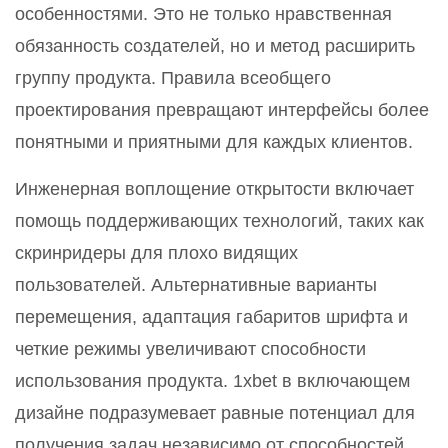
особенностями. Это не только нравственная
обязанность создателей, но и метод расширить
группу продукта. Правила всеобщего
проектирования превращают интерфейсы более
понятными и приятными для каждых клиентов.
Инженерная воплощение открытости включает
помощь поддерживающих технологий, таких как
скринридеры для плохо видящих
пользователей. Альтернативные варианты
перемещения, адаптация габаритов шрифта и
четкие режимы увеличивают способности
использования продукта. 1xbet в включающем
дизайне подразумевает равные потенциал для
получения задач независимо от способностей