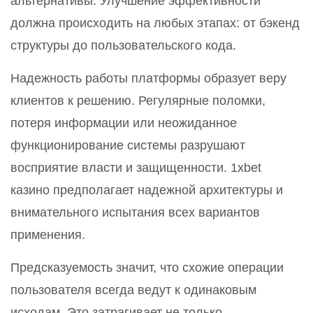
альтернативы. Улучшение эффективности
должна происходить на любых этапах: от бэкенд
структуры до пользовательского кода.
Надежность работы платформы образует веру
клиентов к решению. Регулярные поломки,
потеря информации или неожиданное
функционирование системы разрушают
восприятие власти и защищенности. 1xbet
казино предполагает надежной архитектуры и
внимательного испытания всех вариантов
применения.
Предсказуемость значит, что схожие операции
пользователя всегда ведут к одинаковым
исходам. Это затрагивает не только