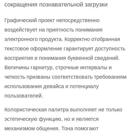
сокращения познавательной загрузки
Графический проект непосредственно
воздействует на приятность понимания
электронного продукта. Корректно отобранная
текстовое оформление гарантирует доступность
восприятия и понимания буквенной сведений.
Величины гарнитур, строчные интервалы и
четкость призваны соответствовать требованиям
использования девайса и потенциалу
пользователей.
Колористическая палитра выполняет не только
эстетическую функцию, но и является
механизмом общения. Тона помогают