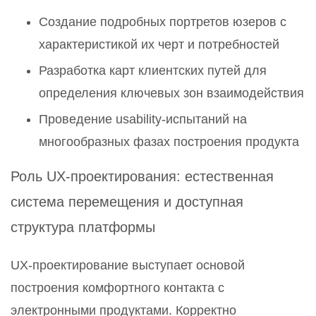
Создание подробных портретов юзеров с
характеристикой их черт и потребностей
Разработка карт клиентских путей для
определения ключевых зон взаимодействия
Проведение usability-испытаний на
многообразных фазах построения продукта
Роль UX‑проектирования: естественная
система перемещения и доступная
структура платформы
UX-проектирование выступает основой
построения комфортного контакта с
электронными продуктами. Корректно