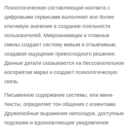
Психологическая составляющая контакта с
цифровыми сервисами выполняет все более
ключевую значение в создании лояльности
пользователей. Микроанимации и плавные
смены создают систему живым и отзывчивым,
создавая ощущение превосходного решения.
Данные детали сказываются на бессознательное
восприятие марки и создают психологическую
связь.
Письменное содержание системы, или мини-
тексты, определяет тон общения с клиентами.
Дружелюбные выражения неполадок, доступные
подсказки и вдохновляющие уведомления