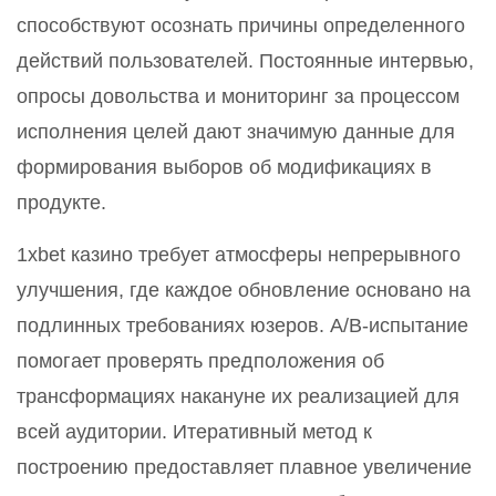
способствуют осознать причины определенного
действий пользователей. Постоянные интервью,
опросы довольства и мониторинг за процессом
исполнения целей дают значимую данные для
формирования выборов об модификациях в
продукте.
1xbet казино требует атмосферы непрерывного
улучшения, где каждое обновление основано на
подлинных требованиях юзеров. A/B-испытание
помогает проверять предположения об
трансформациях накануне их реализацией для
всей аудитории. Итеративный метод к
построению предоставляет плавное увеличение