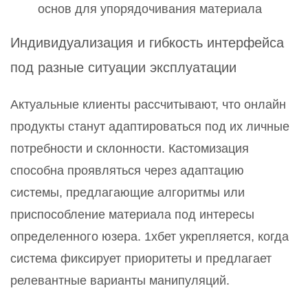
основ для упорядочивания материала
Индивидуализация и гибкость интерфейса
под разные ситуации эксплуатации
Актуальные клиенты рассчитывают, что онлайн
продукты станут адаптироваться под их личные
потребности и склонности. Кастомизация
способна проявляться через адаптацию
системы, предлагающие алгоритмы или
приспособление материала под интересы
определенного юзера. 1хбет укрепляется, когда
система фиксирует приоритеты и предлагает
релевантные варианты манипуляций.