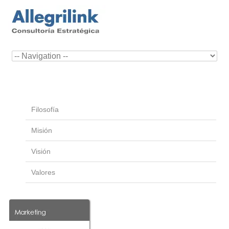
Filosofía
Misión
Visión
Valores