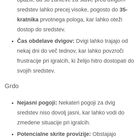
sredstev lahko precej visoke, pogosto do
35-
kratnika
prvotnega pologa, kar lahko oteži
dostop do sredstev.
Čas obdelave dvigov:
Dvigi lahko trajajo od
nekaj dni do več tednov, kar lahko povzroči
frustracije pri igralcih, ki želijo hitro dostopati do
svojih sredstev.
Grdo
Nejasni pogoji:
Nekateri pogoji za dvig
sredstev niso dovolj jasni, kar lahko vodi do
zmedene situacije pri igralcih.
Potencialne skrite provizije:
Obstajajo