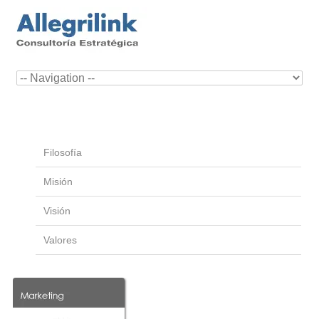
Filosofía
Misión
Visión
Valores