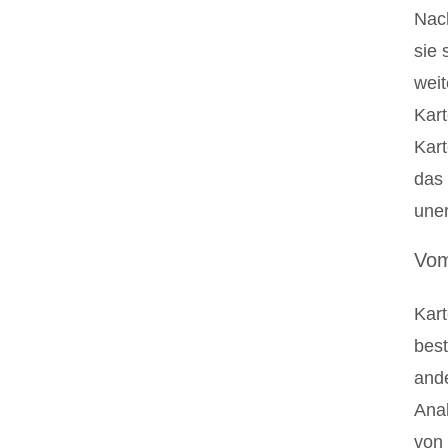
Nach
sie 
weit
Kart
Kart
das 
uner
Vom
Kart
best
and
Anal
von 