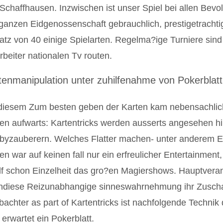
 Schaffhausen. Inzwischen ist unser Spiel bei allen Bev
ganzen Eidgenossenschaft gebrauchlich, prestigetrachtig
atz von 40 einige Spielarten. Regelma?ige Turniere sind n
rbeiter nationalen Tv routen.
tenmanipulation unter zuhilfenahme von Pokerblatt
 diesem Zum besten geben der Karten kam nebensachlic
en aufwarts: Kartentricks werden ausserts angesehen h
byzauberern. Welches Flatter machen- unter anderem E
en war auf keinen fall nur ein erfreulicher Entertainment, 
f schon Einzelheit das gro?en Magiershows. Hauptveran
ndiese Reizunabhangige sinneswahrnehmung ihr Zusch
achter as part of Kartentricks ist nachfolgende Technik
 erwartet ein Pokerblatt.