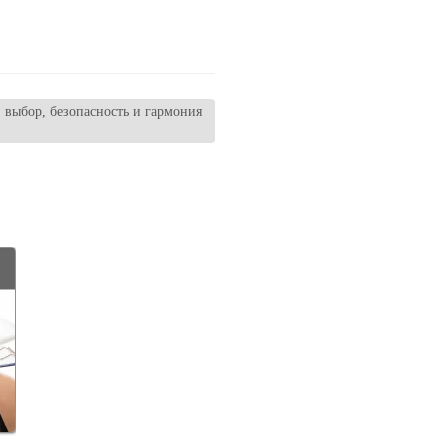
 выбор, безопасность и гармония