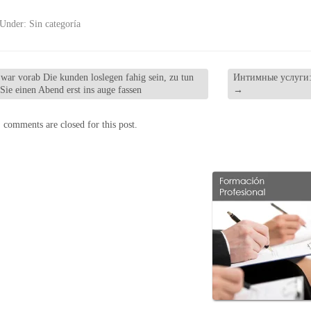
 Under:
Sin categoría
ar vorab Die kunden loslegen fahig sein, zu tun
Интимные услуги:
 Sie einen Abend erst ins auge fassen
→
 comments are closed for this post.