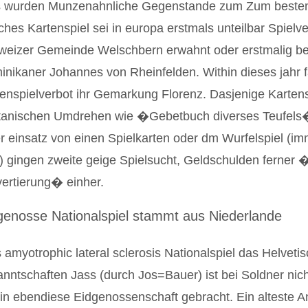
s wurden Munzenahnliche Gegenstande zum Zum besten
hes Kartenspiel sei in europa erstmals unteilbar Spielve
weizer Gemeinde Welschbern erwahnt oder erstmalig b
nikaner Johannes von Rheinfelden. Within dieses jahr fa
enspielverbot ihr Gemarkung Florenz. Dasjenige Kartensp
itanischen Umdrehen wie �Gebetbuch diverses Teufels�
r einsatz von einen Spielkarten oder dm Wurfelspiel (i
) gingen zweite geige Spielsucht, Geldschulden ferner 
ertierung� einher.
genosse Nationalspiel stammt aus Niederlande
 amyotrophic lateral sclerosis Nationalspiel das Helvetis
nntschaften Jass (durch Jos=Bauer) ist bei Soldner nic
in ebendiese Eidgenossenschaft gebracht. Ein alteste 