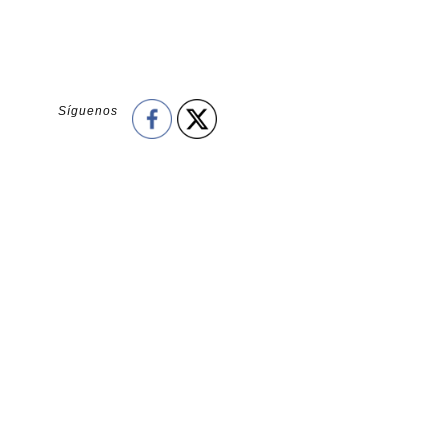
Síguenos