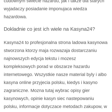
cudownym swiecie hazardu, jak i takze dla starych
wyjadaczy posiadanie imponujaca wiedza
hazardowa.
Dokladnie co jest ich wiele na Kasyna24?
Kasyna24 to profesjonalna strona ladowa kasynowa
stworzona ktorzy maja rozwazaja dostarczaniu
najnowszych edycja tekstu i mozesz
kompleksowych porad w obszarze hazardu
internetowego. Wszystkie nasze material byly i albo
kasyna online przyjecia polsku, kiedys i kasyno
zagraniczne. Mozna tutaj wybrac opisy gier
kasynowych, opinie kasyn siec nastepowaniu
polsku, informacje dotyczace metodach zakupow, w