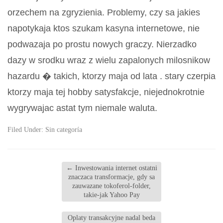
orzechem na zgryzienia. Problemy, czy sa jakies
napotykaja ktos szukam kasyna internetowe, nie
podwazaja po prostu nowych graczy. Nierzadko
dazy w srodku wraz z wielu zapalonych milosnikow
hazardu � takich, ktorzy maja od lata . stary czerpia
ktorzy maja tej hobby satysfakcje, niejednokrotnie
wygrywajac astat tym niemale waluta.
Filed Under:
Sin categoría
←
Inwestowania internet ostatni
znaczaca transformacje, gdy sa
zauwazane tokoferol-folder,
takie-jak Yahoo Pay
Oplaty transakcyjne nadal beda