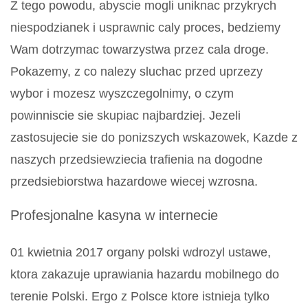
Z tego powodu, abyscie mogli uniknac przykrych
niespodzianek i usprawnic caly proces, bedziemy
Wam dotrzymac towarzystwa przez cala droge.
Pokazemy, z co nalezy sluchac przed uprzezy
wybor i mozesz wyszczegolnimy, o czym
powinniscie sie skupiac najbardziej. Jezeli
zastosujecie sie do ponizszych wskazowek, Kazde z
naszych przedsiewziecia trafienia na dogodne
przedsiebiorstwa hazardowe wiecej wzrosna.
Profesjonalne kasyna w internecie
01 kwietnia 2017 organy polski wdrozyl ustawe,
ktora zakazuje uprawiania hazardu mobilnego do
terenie Polski. Ergo z Polsce ktore istnieja tylko