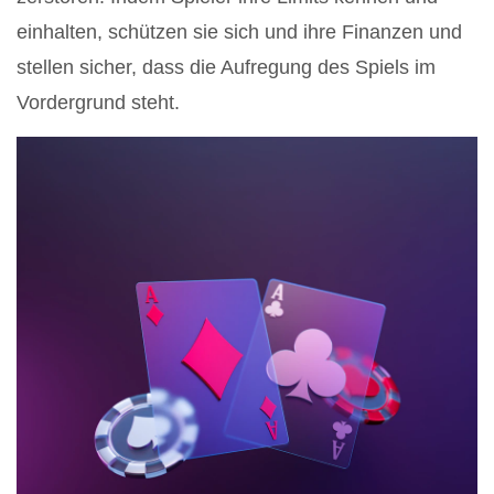
einhalten, schützen sie sich und ihre Finanzen und
stellen sicher, dass die Aufregung des Spiels im
Vordergrund steht.