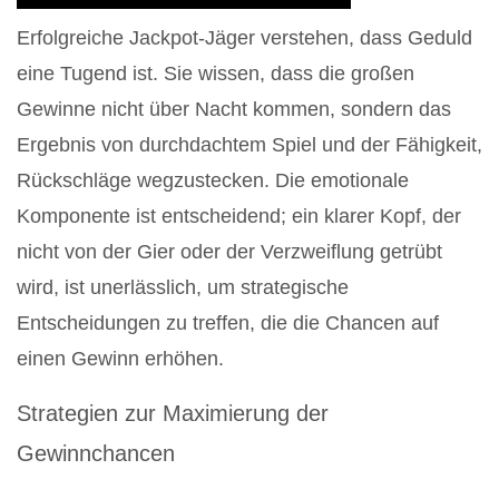
Erfolgreiche Jackpot-Jäger verstehen, dass Geduld
eine Tugend ist. Sie wissen, dass die großen
Gewinne nicht über Nacht kommen, sondern das
Ergebnis von durchdachtem Spiel und der Fähigkeit,
Rückschläge wegzustecken. Die emotionale
Komponente ist entscheidend; ein klarer Kopf, der
nicht von der Gier oder der Verzweiflung getrübt
wird, ist unerlässlich, um strategische
Entscheidungen zu treffen, die die Chancen auf
einen Gewinn erhöhen.
Strategien zur Maximierung der
Gewinnchancen