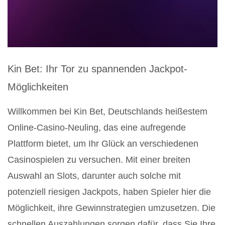
Kin Bet: Ihr Tor zu spannenden Jackpot-
Möglichkeiten
Willkommen bei Kin Bet, Deutschlands heißestem
Online-Casino-Neuling, das eine aufregende
Plattform bietet, um Ihr Glück an verschiedenen
Casinospielen zu versuchen. Mit einer breiten
Auswahl an Slots, darunter auch solche mit
potenziell riesigen Jackpots, haben Spieler hier die
Möglichkeit, ihre Gewinnstrategien umzusetzen. Die
schnellen Auszahlungen sorgen dafür, dass Sie Ihre