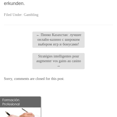
erkunden.
Filed Under:
Gambling
←
Пинко Казахстан: лучшее
онлайн-казино с широким
выбором игр и бонусами!
Stratégies intelligentes pour
augmenter vos gains au casino
→
Sorry, comments are closed for this post.