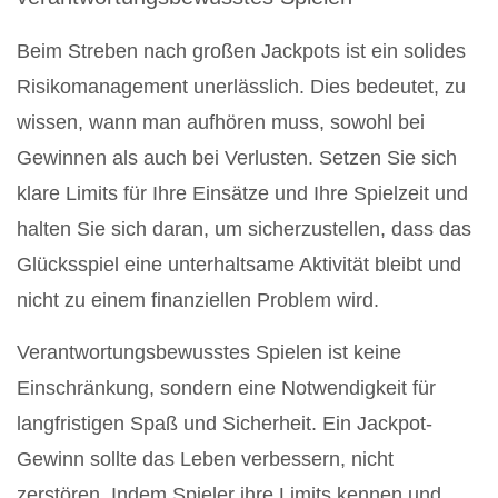
Beim Streben nach großen Jackpots ist ein solides
Risikomanagement unerlässlich. Dies bedeutet, zu
wissen, wann man aufhören muss, sowohl bei
Gewinnen als auch bei Verlusten. Setzen Sie sich
klare Limits für Ihre Einsätze und Ihre Spielzeit und
halten Sie sich daran, um sicherzustellen, dass das
Glücksspiel eine unterhaltsame Aktivität bleibt und
nicht zu einem finanziellen Problem wird.
Verantwortungsbewusstes Spielen ist keine
Einschränkung, sondern eine Notwendigkeit für
langfristigen Spaß und Sicherheit. Ein Jackpot-
Gewinn sollte das Leben verbessern, nicht
zerstören. Indem Spieler ihre Limits kennen und