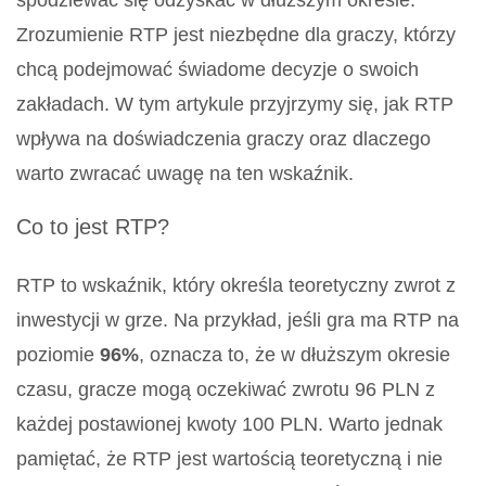
spodziewać się odzyskać w dłuższym okresie.
Zrozumienie RTP jest niezbędne dla graczy, którzy
chcą podejmować świadome decyzje o swoich
zakładach. W tym artykule przyjrzymy się, jak RTP
wpływa na doświadczenia graczy oraz dlaczego
warto zwracać uwagę na ten wskaźnik.
Co to jest RTP?
RTP to wskaźnik, który określa teoretyczny zwrot z
inwestycji w grze. Na przykład, jeśli gra ma RTP na
poziomie
96%
, oznacza to, że w dłuższym okresie
czasu, gracze mogą oczekiwać zwrotu 96 PLN z
każdej postawionej kwoty 100 PLN. Warto jednak
pamiętać, że RTP jest wartością teoretyczną i nie