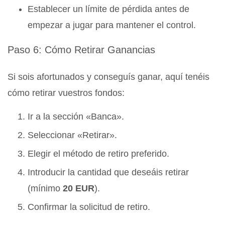
Establecer un límite de pérdida antes de
empezar a jugar para mantener el control.
Paso 6: Cómo Retirar Ganancias
Si sois afortunados y conseguís ganar, aquí tenéis
cómo retirar vuestros fondos:
Ir a la sección «Banca».
Seleccionar «Retirar».
Elegir el método de retiro preferido.
Introducir la cantidad que deseáis retirar
(mínimo
20 EUR
).
Confirmar la solicitud de retiro.