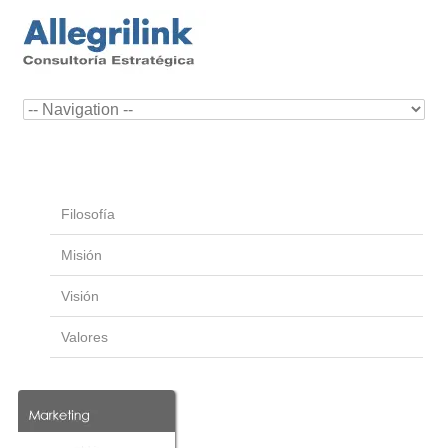
Filosofía
Misión
Visión
Valores