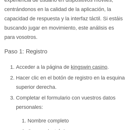
experiencia de usuario en dispositivos móviles,
centrándonos en la calidad de la aplicación, la
capacidad de respuesta y la interfaz táctil. Si estáis
buscando jugar en movimiento, este análisis es
para vosotros.
Paso 1: Registro
Acceder a la página de
kingswin casino
.
Hacer clic en el botón de registro en la esquina
superior derecha.
Completar el formulario con vuestros datos
personales:
Nombre completo