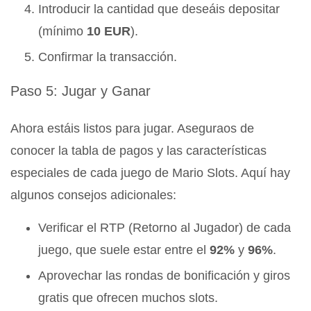
Introducir la cantidad que deseáis depositar
(mínimo
10 EUR
).
Confirmar la transacción.
Paso 5: Jugar y Ganar
Ahora estáis listos para jugar. Aseguraos de
conocer la tabla de pagos y las características
especiales de cada juego de Mario Slots. Aquí hay
algunos consejos adicionales:
Verificar el RTP (Retorno al Jugador) de cada
juego, que suele estar entre el
92%
y
96%
.
Aprovechar las rondas de bonificación y giros
gratis que ofrecen muchos slots.