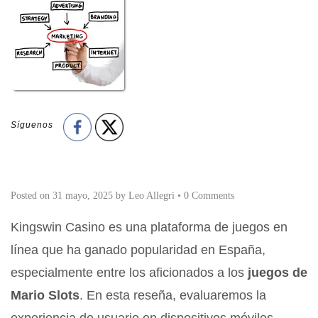
Síguenos
Posted on
31 mayo, 2025
by
Leo Allegri
•
0 Comments
Kingswin Casino es una plataforma de juegos en
línea que ha ganado popularidad en España,
especialmente entre los aficionados a los
juegos de
Mario Slots
. En esta reseña, evaluaremos la