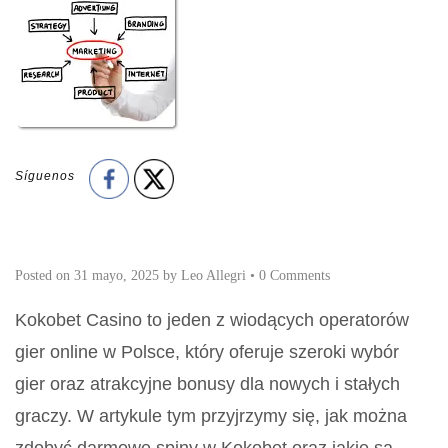
Síguenos
Posted on
31 mayo, 2025
by
Leo Allegri
•
0 Comments
Kokobet Casino to jeden z wiodących operatorów
gier online w Polsce, który oferuje szeroki wybór
gier oraz atrakcyjne bonusy dla nowych i stałych
graczy. W artykule tym przyjrzymy się, jak można