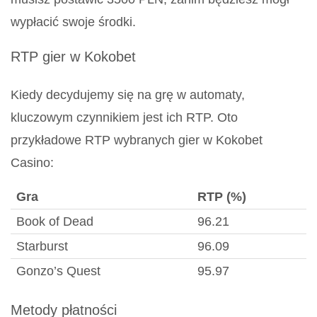
wypłacić swoje środki.
RTP gier w Kokobet
Kiedy decydujemy się na grę w automaty,
kluczowym czynnikiem jest ich RTP. Oto
przykładowe RTP wybranych gier w Kokobet
Casino:
Gra
RTP (%)
Book of Dead
96.21
Starburst
96.09
Gonzo’s Quest
95.97
Metody płatności