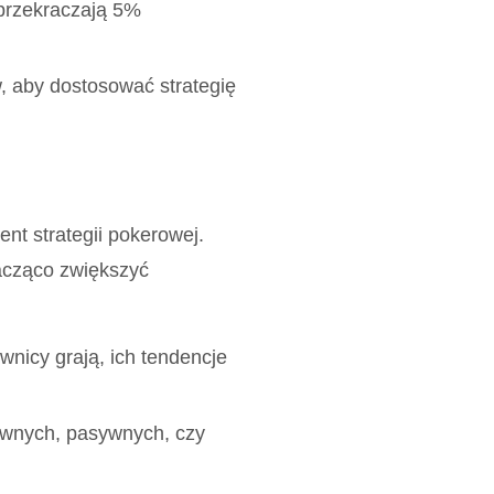
 przekraczają 5%
, aby dostosować strategię
nt strategii pokerowej.
acząco zwiększyć
wnicy grają, ich tendencje
ywnych, pasywnych, czy