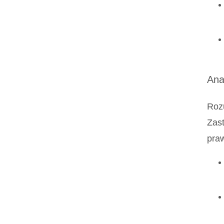
Ana
Rozu
Zas
pra