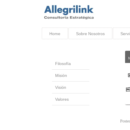
Home
Sobre Nosotros
Servi
Filosofía
Misión
Visión
Valores
Poste