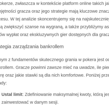
kerze, zwłaszcza w kontekście platform online takich j
jętności gracza oraz jego strategie mają kluczowe znacz
esu. W tej analizie skoncentrujemy się na najskuteczniej
ą zwiększyć szanse na wygraną, a także przybliżymy a
tów wypłat oraz ekskluzywnych gier dostępnych dla grac
ategia zarządzania bankrollem
nym z fundamentów skutecznego grania w pokera jest o
rollem. Gracze powinni zawsze mieć na uwadze, ile pi
rę oraz jakie stawki są dla nich komfortowe. Poniżej p
ady:
Ustal limit
: Zdefiniowanie maksymalnej kwoty, którą je
zainwestować w danym sesji.