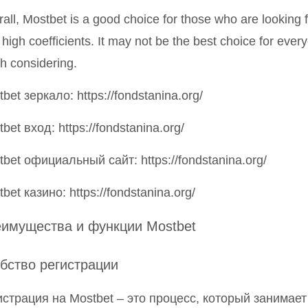
all, Mostbet is a good choice for those who are looking 
 high coefficients. It may not be the best choice for everyo
h considering.
bet зеркало: https://fondstanina.org/
bet вход: https://fondstanina.org/
bet официальный сайт: https://fondstanina.org/
bet казино: https://fondstanina.org/
имущества и функции Mostbet
бство регистрации
истрация на Mostbet – это процесс, который занимае