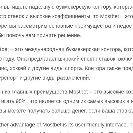
и вы ищете надежную букмекерскую контору, котора
ктр ставок и высокие коэффициенты, то Mostbet – эт
оре мы рассмотрим основные преимущества и недост
бы помочь вам принять решение.
tbet – это международная букмекерская контора, ко
9 году. Она предлагает широкий спектр ставок, вклю
нис, хоккей и другие виды спорта. Контора также пре
ерспорт и другие виды развлечений.
н из главных преимуществ Mostbet – это высокие к
тигать 95%, что является одним из самых высоких в и
 вы можете получать больше денег, если ваша ставка
her advantage of Mostbet is its user-friendly interface. 