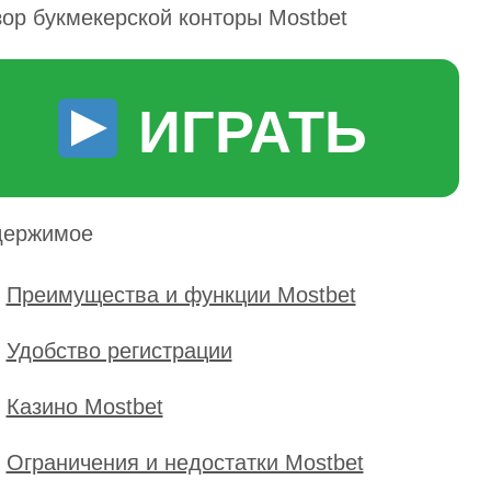
ор букмекерской конторы Mostbet
ИГРАТЬ
держимое
Преимущества и функции Mostbet
Удобство регистрации
Казино Mostbet
Ограничения и недостатки Mostbet