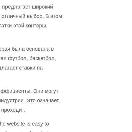
я предлагает широкий
о отличный выбор. В этом
атки этой конторы,
торая была основана в
чая футбол, баскетбол,
длагает ставки на
оэффициенты. Они могут
ндустрии. Это означает,
 проходит.
The website is easy to