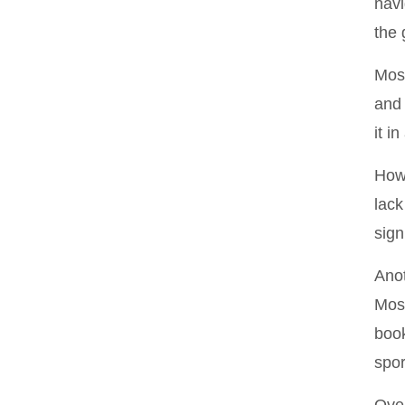
navi
the 
Most
and 
it i
Howe
lack
sign
Anot
Most
book
spor