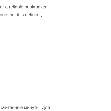
for a reliable bookmaker
ne, but it is definitely
т считанные минуты. Для