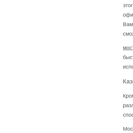
это
офи
Вам
смо
мос
быс
исп
Каз
Кро
раз
спо
Мос