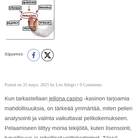
Síguenos
Posted on
31 mayo, 2025
by
Leo Allegri
•
0 Comments
Kun tarkastellaan
jellona casino
-kasinon tarjoamia
mahdollisuuksia, on tärkeää ymmärtää, miten pelien
analysointi ja valinta vaikuttavat pelikokemukseen.
Pelaamiseen liittyy monia tekijöitä, kuten lisensointi,