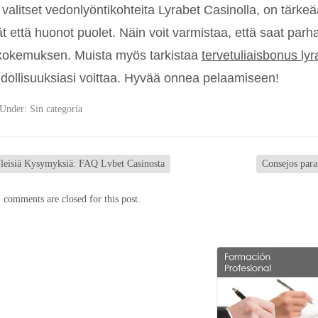
valitset vedonlyöntikohteita Lyrabet Casinolla, on tärk
t että huonot puolet. Näin voit varmistaa, että saat par
kokemuksen. Muista myös tarkistaa
tervetuliaisbonus lyr
ollisuuksiasi voittaa. Hyvää onnea pelaamiseen!
 Under:
Sin categoría
leisiä Kysymyksiä: FAQ Lvbet Casinosta
Consejos para
 comments are closed for this post.