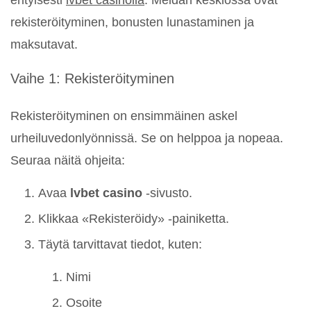
erityisesti
lvbet casinolla
. Meidän keskiössä ovat
rekisteröityminen, bonusten lunastaminen ja
maksutavat.
Vaihe 1: Rekisteröityminen
Rekisteröityminen on ensimmäinen askel
urheiluvedonlyönnissä. Se on helppoa ja nopeaa.
Seuraa näitä ohjeita:
Avaa
lvbet casino
-sivusto.
Klikkaa «Rekisteröidy» -painiketta.
Täytä tarvittavat tiedot, kuten:
Nimi
Osoite