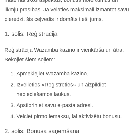
matemātiskos aspektus, bonusa noteikumus un
likmju prasības. Ja vēlaties maksimāli izmantot savu
pieredzi, šis ceļvedis ir domāts tieši jums.
1. solis: Reģistrācija
Reģistrācija Wazamba kazino ir vienkārša un ātra.
Sekojiet šiem soļiem:
Apmeklējiet
Wazamba kazino
.
Izvēlieties «Reģistrēties» un aizpildiet
nepieciešamos laukus.
Apstipriniet savu e-pasta adresi.
Veiciet pirmo iemaksu, lai aktivizētu bonusu.
2. solis: Bonusa saņemšana