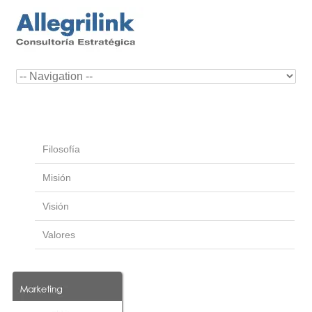
Filosofía
Misión
Visión
Valores