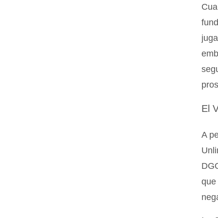
Cuan
fund
juga
emba
segu
pros
El 
A pe
Unli
DGOJ
que 
nega