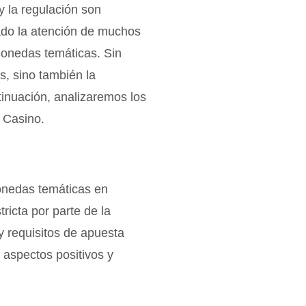
y la regulación son
ado la atención de muchos
onedas temáticas. Sin
s, sino también la
tinuación, analizaremos los
 Casino.
onedas temáticas en
ricta por parte de la
y requisitos de apuesta
 aspectos positivos y