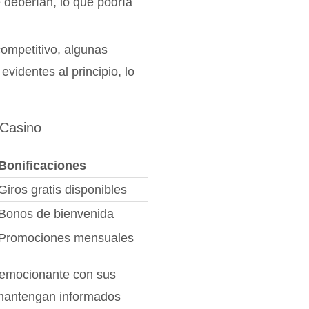
 deberían, lo que podría
ompetitivo, algunas
identes al principio, lo
 Casino
Bonificaciones
Giros gratis disponibles
Bonos de bienvenida
Promociones mensuales
 emocionante con sus
 mantengan informados