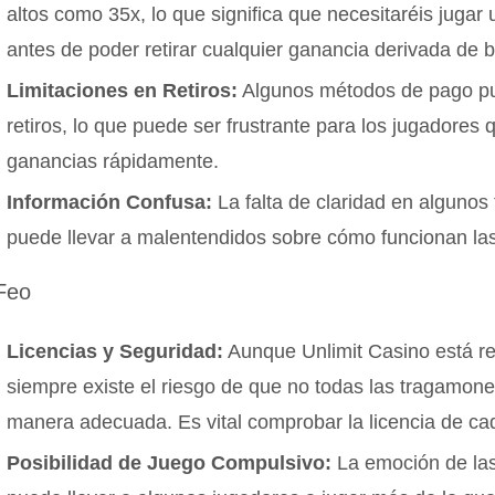
altos como 35x, lo que significa que necesitaréis juga
antes de poder retirar cualquier ganancia derivada de 
Limitaciones en Retiros:
Algunos métodos de pago pue
retiros, lo que puede ser frustrante para los jugadore
ganancias rápidamente.
Información Confusa:
La falta de claridad en algunos
puede llevar a malentendidos sobre cómo funcionan la
Feo
Licencias y Seguridad:
Aunque Unlimit Casino está r
siempre existe el riesgo de que no todas las tragamone
manera adecuada. Es vital comprobar la licencia de ca
Posibilidad de Juego Compulsivo:
La emoción de la