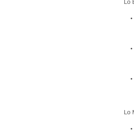
Lo 
Lo 