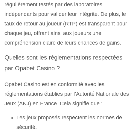
régulièrement testés par des laboratoires
indépendants pour valider leur intégrité. De plus, le
taux de retour au joueur (RTP) est transparent pour
chaque jeu, offrant ainsi aux joueurs une
compréhension claire de leurs chances de gains.
Quelles sont les réglementations respectées
par Opabet Casino ?
Opabet Casino est en conformité avec les
réglementations établies par l’Autorité Nationale des
Jeux (ANJ) en France. Cela signifie que :
Les jeux proposés respectent les normes de
sécurité.