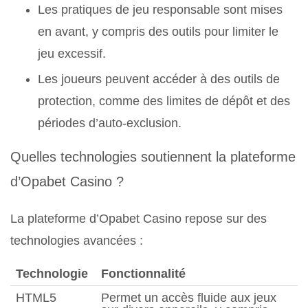
Les pratiques de jeu responsable sont mises
en avant, y compris des outils pour limiter le
jeu excessif.
Les joueurs peuvent accéder à des outils de
protection, comme des limites de dépôt et des
périodes d’auto-exclusion.
Quelles technologies soutiennent la plateforme
d’Opabet Casino ?
La plateforme d’Opabet Casino repose sur des
technologies avancées :
Technologie
Fonctionnalité
HTML5
Permet un accès fluide aux jeux