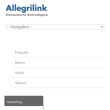
Filosofía
Misión
Visión
Valores