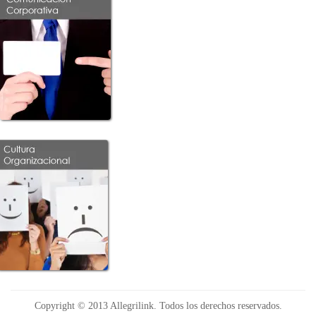
Copyright © 2013 Allegrilink. Todos los derechos reservados.