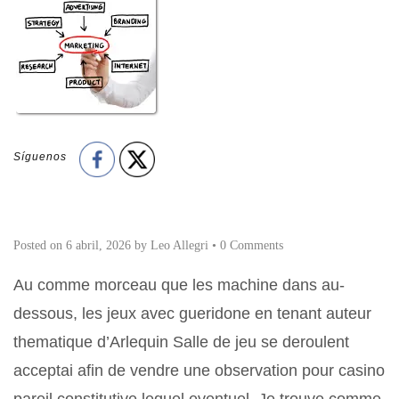
Síguenos
Posted on
6 abril, 2026
by
Leo Allegri
•
0 Comments
Au comme morceau que les machine dans au-
dessous, les jeux avec gueridone en tenant auteur
thematique d’Arlequin Salle de jeu se deroulent
acceptai afin de vendre une observation pour casino