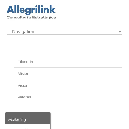
Filosofía
Misión
Visión
Valores