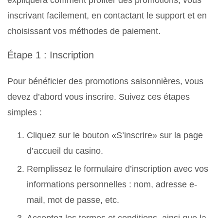
expliquera comment profiter des promotions, vous
inscrivant facilement, en contactant le support et en
choisissant vos méthodes de paiement.
Étape 1 : Inscription
Pour bénéficier des promotions saisonnières, vous
devez d’abord vous inscrire. Suivez ces étapes
simples :
Cliquez sur le bouton «S’inscrire» sur la page
d’accueil du casino.
Remplissez le formulaire d’inscription avec vos
informations personnelles : nom, adresse e-
mail, mot de passe, etc.