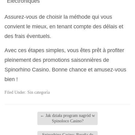
Électroniques
Assurez-vous de choisir la méthode qui vous
convient le mieux, en tenant compte des délais et
des frais éventuels.
Avec ces étapes simples, vous êtes prêt à profiter
pleinement des promotions saisonnières de
Spinorhino Casino. Bonne chance et amusez-vous
bien !
Filed Under:
Sin categoría
←
Jak działa program nagród w
Spinoloco Casino?
Spinorhino Casino: Reseña de