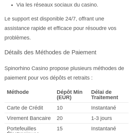
Via les réseaux sociaux du casino.
Le support est disponible 24/7, offrant une
assistance rapide et efficace pour résoudre vos
problèmes.
Détails des Méthodes de Paiement
Spinorhino Casino propose plusieurs méthodes de
paiement pour vos dépôts et retraits :
Méthode
Dépôt Min
Délai de
(EUR)
Traitement
Carte de Crédit
10
Instantané
Virement Bancaire
20
1-3 jours
Portefeuilles
15
Instantané