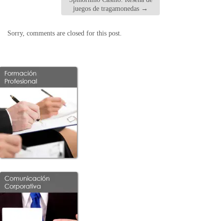
juegos de tragamonedas
→
Sorry, comments are closed for this post.