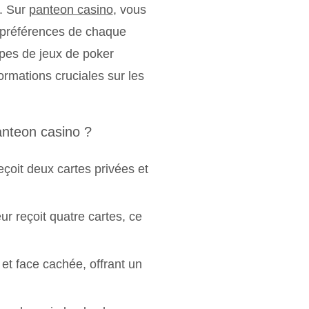
e. Sur
panteon casino
, vous
x préférences de chaque
types de jeux de poker
ormations cruciales sur les
anteon casino ?
eçoit deux cartes privées et
r reçoit quatre cartes, ce
e et face cachée, offrant un