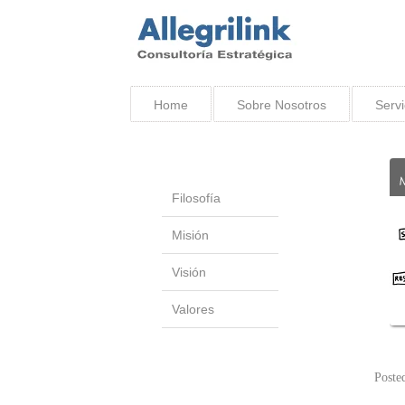
Home
Sobre Nosotros
Servi
Filosofía
Misión
Visión
Valores
Poste