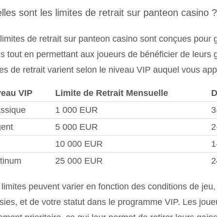
les sont les limites de retrait sur panteon casino ?
limites de retrait sur panteon casino sont conçues pour g
s tout en permettant aux joueurs de bénéficier de leurs g
tes de retrait varient selon le niveau VIP auquel vous app
veau VIP
Limite de Retrait Mensuelle
D
ssique
1 000 EUR
3
ent
5 000 EUR
2
10 000 EUR
1
tinum
25 000 EUR
2
limites peuvent varier en fonction des conditions de jeu
sies, et de votre statut dans le programme VIP. Les joue