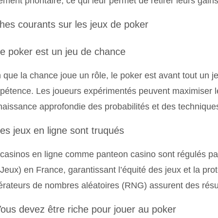
tement prioritaire, ce qui leur permet de retirer leurs gai
hes courants sur les jeux de poker
Le poker est un jeu de chance
 que la chance joue un rôle, le poker est avant tout un je
étence. Les joueurs expérimentés peuvent maximiser l
aissance approfondie des probabilités et des techniques
Les jeux en ligne sont truqués
casinos en ligne comme panteon casino sont régulés par
Jeux) en France, garantissant l’équité des jeux et la pro
rateurs de nombres aléatoires (RNG) assurent des résul
Vous devez être riche pour jouer au poker