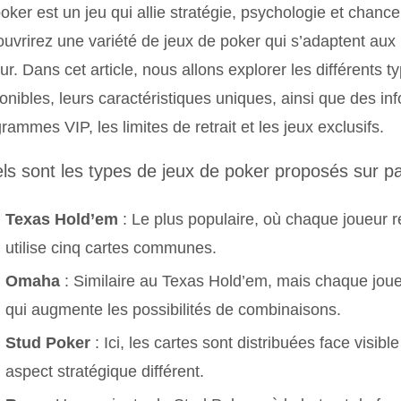
oker est un jeu qui allie stratégie, psychologie et chanc
uvrirez une variété de jeux de poker qui s’adaptent au
ur. Dans cet article, nous allons explorer les différents 
onibles, leurs caractéristiques uniques, ainsi que des inf
rammes VIP, les limites de retrait et les jeux exclusifs.
ls sont les types de jeux de poker proposés sur p
Texas Hold’em
: Le plus populaire, où chaque joueur r
utilise cinq cartes communes.
Omaha
: Similaire au Texas Hold’em, mais chaque joueu
qui augmente les possibilités de combinaisons.
Stud Poker
: Ici, les cartes sont distribuées face visibl
aspect stratégique différent.