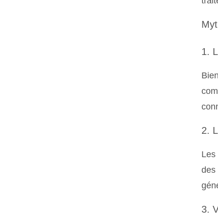
trai
Myt
1. 
Bien
comp
conn
2. 
Les 
des 
géné
3. 