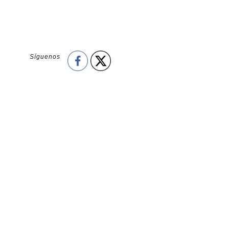
Síguenos