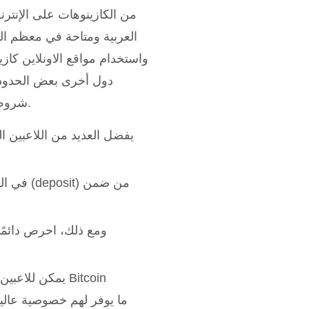
من الكازينوهات على الإنترنت
العربية ومتاحة في معظم الب
واستخدام مواقع الاونلاين كاز
دول أخرى بعض الحدود ا
شروط الاستخدام والسحب للتأكد من أن العروض واقعية وليست مضللة.
يفضل العديد من اللاعبين ا
ومع ذلك، احرص دائمًا 
يمكن للاعبين ا