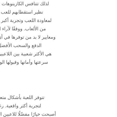
لذلك تتنافس الكازينوهات ع
نظير استقطابهم للعب من
من الألعاب. ووفقًا لآراء
ومعايير لا بد من توفرها في أي 
الدفع والسحب الأفضل 
سرعتها وأمانها وقبولها ال
تتوفر اللعبة بأشكال متعد
لتجربة أكثر واقعية. رغ
أصبحت خيارًا مفضّلًا للاعبين 