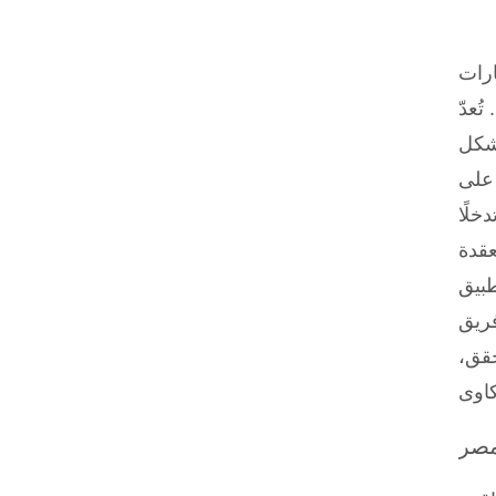
ارات
 عالم العملات
بشكل
Trus
خلًا
 بين تقنية
ترنت سلسة
فريق
حقق،
مصر