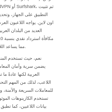
التطبيق على الجهاز، وتحدي
اون لاين. يواجه اللاعبون الع
العديد من البلدان العر
مما يساعد اللاعبين على تقليل تأثير الخسائر وتحفيزهم على الاستمرار في اللعب.
نعم، حيث تستخدم المنص
يضمن سرية وأمان المعاملا
العربية لكنها عادةً م
اللاعب، لذلك من المهم الت
بيانات اللاعبين، كما تطبق