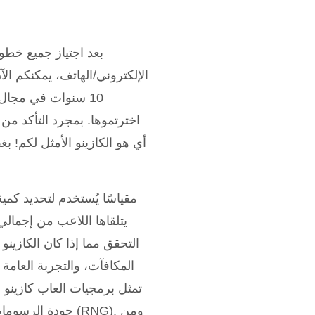
بعد اجتياز جميع خطو
الإلكتروني/الهاتف، يمكنكم الآ
10 سنوات في مجال ا
اخترتموها. بمجرد التأكد من
أي هو الكازينو الأمثل لكم! 
يتلقاها اللاعب من إجمال
التحقق مما إذا كان الكازين
تمثل برمجيات العاب كازينو 
جودة الرسومات، س