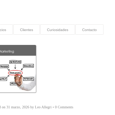
cios
Clientes
Curiosidades
Contacto
d on
31 marzo, 2026
by
Leo Allegri
•
0 Comments