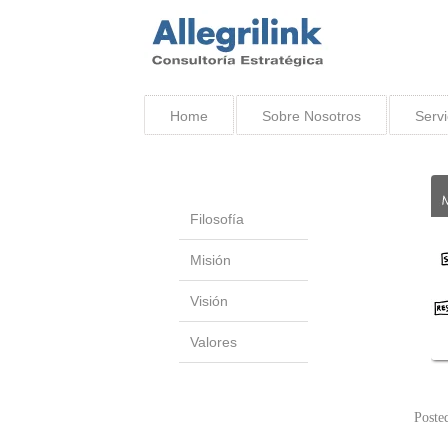
Home
Sobre Nosotros
Servi
Filosofía
Misión
Visión
Valores
Poste